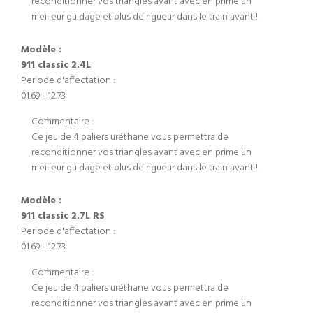
reconditionner vos triangles avant avec en prime un
meilleur guidage et plus de rigueur dans le train avant !
Modèle :
911 classic 2.4L
Periode d'affectation :
01.69 - 12.73
Commentaire :
Ce jeu de 4 paliers uréthane vous permettra de
reconditionner vos triangles avant avec en prime un
meilleur guidage et plus de rigueur dans le train avant !
Modèle :
911 classic 2.7L RS
Periode d'affectation :
01.69 - 12.73
Commentaire :
Ce jeu de 4 paliers uréthane vous permettra de
reconditionner vos triangles avant avec en prime un