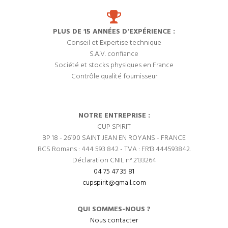
PLUS DE 15 ANNÉES D'EXPÉRIENCE :
Conseil et Expertise technique
S.A.V. confiance
Société et stocks physiques en France
Contrôle qualité fournisseur
NOTRE ENTREPRISE :
CUP SPIRIT
BP 18 - 26190 SAINT JEAN EN ROYANS - FRANCE
RCS Romans : 444 593 842 - TVA : FR13 444593842.
Déclaration CNIL n° 2133264
04 75 47 35 81
cupspirit@gmail.com
QUI SOMMES-NOUS ?
Nous contacter