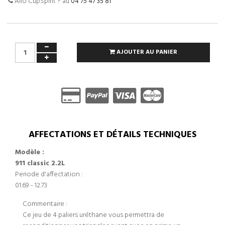
Allo CupSpirit ? au
04 75 47 35 81
AJOUTER AU PANIER
AFFECTATIONS ET DÉTAILS TECHNIQUES
Modèle :
911 classic 2.2L
Periode d'affectation :
01.69 - 12.73
Commentaire :
Ce jeu de 4 paliers uréthane vous permettra de