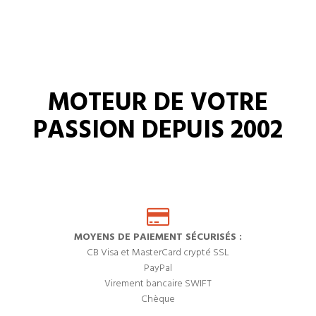
MOTEUR DE VOTRE
PASSION DEPUIS 2002
MOYENS DE PAIEMENT SÉCURISÉS :
CB Visa et MasterCard crypté SSL
PayPal
Virement bancaire SWIFT
Chèque