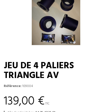
JEU DE 4 PALIERS
TRIANGLE AV
Référence:
109004
139,00 €
TTC