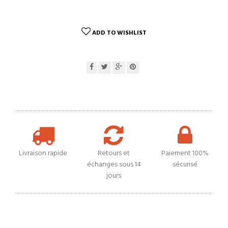
ADD TO WISHLIST
Livraison rapide
Retours et
Paiement 100%
échanges sous 14
sécurisé
jours