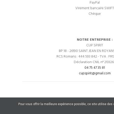
PayPal
Virement bancaire SWIFT
Chèque
NOTRE ENTREPRISE :
CUP SPIRIT
BP 18 - 26190 SAINT JEAN EN ROYAN
RCS Romans : 444 593 842 - TVA : FR1
Déclaration CNIL n° 21332
04 75 47 35 81
cupspirit@gmail.com
Pour vous offrir la meilleure expérience possible, ce site utilise de