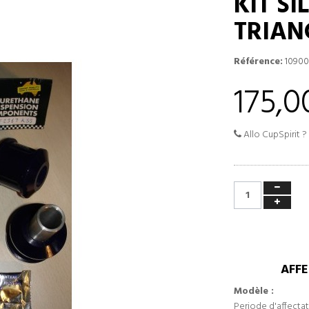
KIT S
TRIAN
Référence:
10900
175,0
Allo CupSpirit ?
AFFE
Modèle :
Periode d'affectat