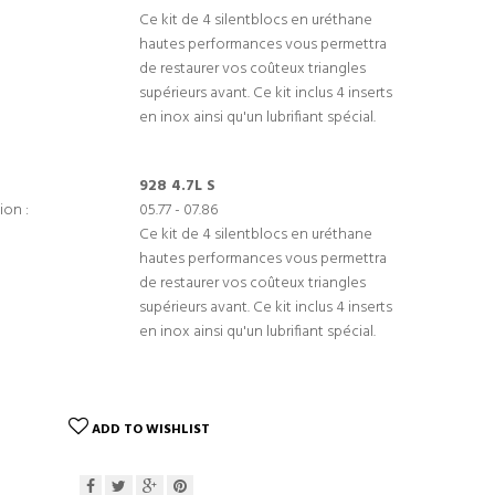
Ce kit de 4 silentblocs en uréthane
hautes performances vous permettra
de restaurer vos coûteux triangles
supérieurs avant. Ce kit inclus 4 inserts
en inox ainsi qu'un lubrifiant spécial.
928 4.7L S
ion :
05.77 - 07.86
Ce kit de 4 silentblocs en uréthane
hautes performances vous permettra
de restaurer vos coûteux triangles
supérieurs avant. Ce kit inclus 4 inserts
en inox ainsi qu'un lubrifiant spécial.
ADD TO WISHLIST