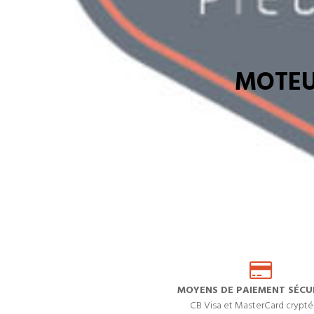
MOTEU
MOYENS DE PAIEMENT SÉCUR
CB Visa et MasterCard crypté