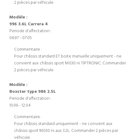
2 pièces par véhicule.
Modèle :
996 3.6L Carrera 4
Periode d'affectation :
06.97 - 07.05
Commentaire :
Pour châssis standard ET boite manuelle uniquement - ne
convient aux châssis sport M030 ni TIPTRONIC. Commander
2 pièces par véhicule.
Modèle :
Boxster type 986 2.5L
Periode d'affectation :
10.96 - 12.04
Commentaire :
Pour châssis standard uniquement - ne convient aux
châssis sport M030 ni aux 3.2L. Commander 2 pièces par
véhicule.