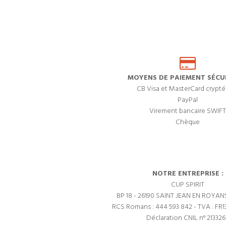
MOYENS DE PAIEMENT SÉCUR
CB Visa et MasterCard crypté
PayPal
Virement bancaire SWIFT
Chèque
NOTRE ENTREPRISE :
CUP SPIRIT
BP 18 - 26190 SAINT JEAN EN ROYAN
RCS Romans : 444 593 842 - TVA : FR1
Déclaration CNIL n° 21332