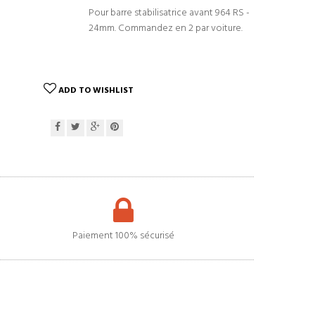
Pour barre stabilisatrice avant 964 RS -
24mm. Commandez en 2 par voiture.
ADD TO WISHLIST
Paiement 100% sécurisé