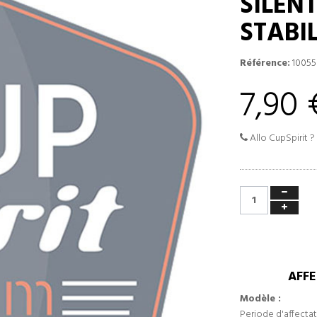
SILEN
STABI
Référence:
10055
7,90 
Allo CupSpirit ?
AFFE
Modèle :
Periode d'affectat