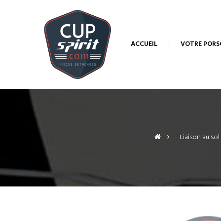
ACCUEIL
VOTRE PORS
>
Liaison au sol 