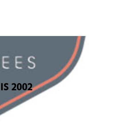
S 2002