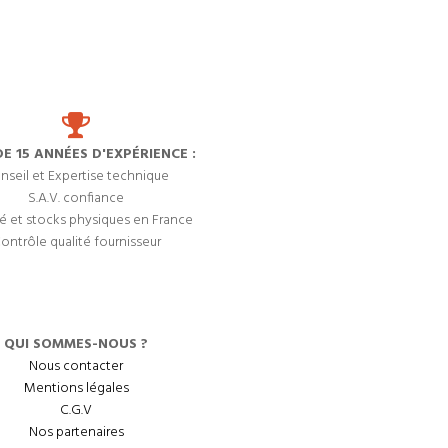
DE 15 ANNÉES D'EXPÉRIENCE :
nseil et Expertise technique
S.A.V. confiance
é et stocks physiques en France
ontrôle qualité fournisseur
QUI SOMMES-NOUS ?
Nous contacter
Mentions légales
C.G.V
Nos partenaires