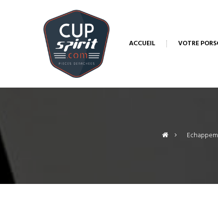
ACCUEIL
VOTRE PORS
>
Echappem