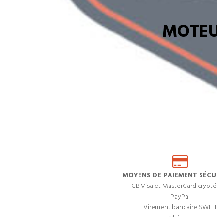
MOTEU
MOYENS DE PAIEMENT SÉCUR
CB Visa et MasterCard crypté
PayPal
Virement bancaire SWIFT