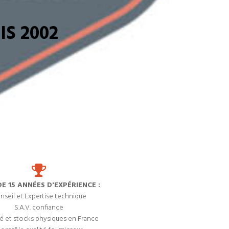
S 2002
DE 15 ANNÉES D'EXPÉRIENCE :
nseil et Expertise technique
S.A.V. confiance
é et stocks physiques en France