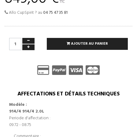
TTC
Allo CupSpirit ? au
04 75 47 35 81
AJOUTER AU PANIER
AFFECTATIONS ET DÉTAILS TECHNIQUES
Modèle :
914/4 914/4 2.0L
Periode d'affectation :
09.72 - 08.75
Commentaire :