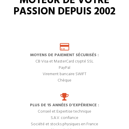
MOTEUR DE VOTRE
PASSION DEPUIS 2002
MOYENS DE PAIEMENT SÉCURISÉS :
CB Visa et MasterCard crypté SSL
PayPal
Virement bancaire SWIFT
Chèque
PLUS DE 15 ANNÉES D'EXPÉRIENCE :
Conseil et Expertise technique
S.A.V. confiance
Société et stocks physiques en France