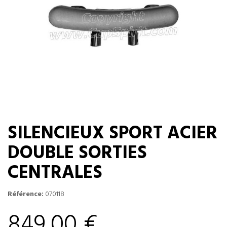
SILENCIEUX SPORT ACIER
DOUBLE SORTIES
CENTRALES
Référence:
070118
849,00 €