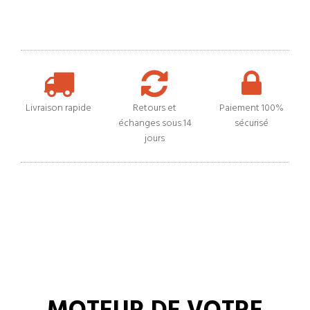
Livraison rapide
Retours et
Paiement 100%
échanges sous 14
sécurisé
jours