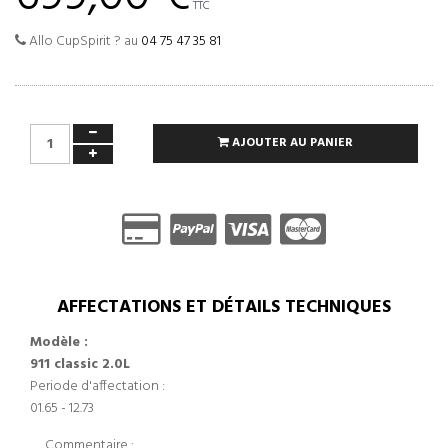
TTC
Allo CupSpirit ? au
04 75 47 35 81
AJOUTER AU PANIER
AFFECTATIONS ET DÉTAILS TECHNIQUES
Modèle :
911 classic 2.0L
Periode d'affectation :
01.65 - 12.73
Commentaire :