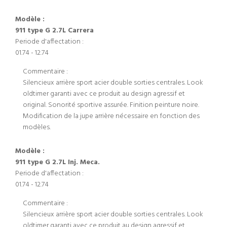
Modèle :
911 type G 2.7L Carrera
Periode d'affectation :
01.74 - 12.74
Commentaire :
Silencieux arrière sport acier double sorties centrales. Look
oldtimer garanti avec ce produit au design agressif et
original. Sonorité sportive assurée. Finition peinture noire.
Modification de la jupe arrière nécessaire en fonction des
modèles.
Modèle :
911 type G 2.7L Inj. Meca.
Periode d'affectation :
01.74 - 12.74
Commentaire :
Silencieux arrière sport acier double sorties centrales. Look
oldtimer garanti avec ce produit au design agressif et