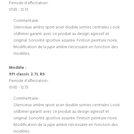
Periode d'affectation :
01.65 - 12.73
Commentaire :
Silencieux arrière sport acier double sorties centrales. Look
oldtimer garanti avec ce produit au design agressif et
original. Sonorité sportive assurée. Finition peinture noire.
Modification de la jupe arrière nécessaire en fonction des
modèles.
Modèle :
911 classic 2.7L RS
Periode d'affectation :
01.65 - 12.73
Commentaire :
Silencieux arrière sport acier double sorties centrales. Look
oldtimer garanti avec ce produit au design agressif et
original. Sonorité sportive assurée. Finition peinture noire.
Modification de la jupe arrière nécessaire en fonction des
modèles.