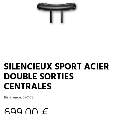
SILENCIEUX SPORT ACIER
DOUBLE SORTIES
CENTRALES
Référence:
070108
699,00 €