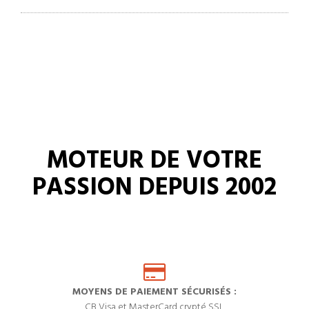
MOTEUR DE VOTRE
PASSION DEPUIS 2002
MOYENS DE PAIEMENT SÉCURISÉS :
CB Visa et MasterCard crypté SSL