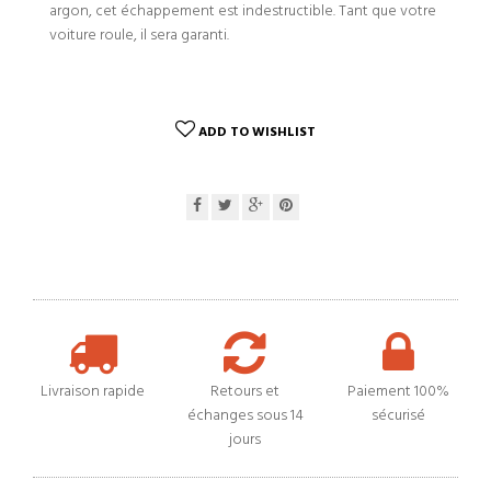
argon, cet échappement est indestructible. Tant que votre
voiture roule, il sera garanti.
ADD TO WISHLIST
Livraison rapide
Retours et
Paiement 100%
échanges sous 14
sécurisé
jours