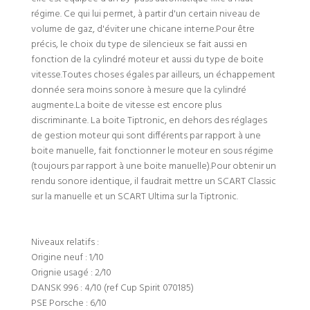
régime. Ce qui lui permet, à partir d'un certain niveau de
volume de gaz, d'éviter une chicane interne.Pour être
précis, le choix du type de silencieux se fait aussi en
fonction de la cylindré moteur et aussi du type de boite
vitesse.Toutes choses égales par ailleurs, un échappement
donnée sera moins sonore à mesure que la cylindré
augmente.La boite de vitesse est encore plus
discriminante. La boite Tiptronic, en dehors des réglages
de gestion moteur qui sont différents par rapport à une
boite manuelle, fait fonctionner le moteur en sous régime
(toujours par rapport à une boite manuelle).Pour obtenir un
rendu sonore identique, il faudrait mettre un SCART Classic
sur la manuelle et un SCART Ultima sur la Tiptronic.
Niveaux relatifs :
Origine neuf : 1/10
Orignie usagé : 2/10
DANSK 996 : 4/10 (ref Cup Spirit 070185)
PSE Porsche : 6/10