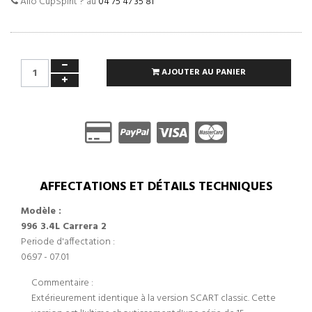
Allo CupSpirit ? au
04 75 47 35 81
AJOUTER AU PANIER
AFFECTATIONS ET DÉTAILS TECHNIQUES
Modèle :
996 3.4L Carrera 2
Periode d'affectation :
06.97 - 07.01
Commentaire :
Extérieurement identique à la version SCART classic. Cette