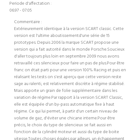
Periode d'affectation :
06.97 - 07.05
Commentaire :
Extérieurement identique à la version SCART classic. Cette
version est l'ultime aboutissementd'une série de 15
prototypes. Depuis 2006 la marque SCART propose une
version qui a fait autorité dans le monde Porsche.Soucieux
d'aller toujours plus loin en septembre 2009 nous avons
retravaillé ces silencieux pour faire un pas de plus.Pour être
franc on était parti pour une version 100% Racing et puis en
réalisant les tests on s'est aperçu que cette version reste
sage au ralenti, est relativement discrète à régime stabilisé.
Mais apporte un grain de folie supplémentaire dans les
variation de régime.Par rapport à la version SCART Classic,
elle est équipée d'un by-pass automatique fixe à haut
régime. Ce qui lui permet, à partir d'un certain niveau de
volume de gaz, d'éviter une chicane interne.Pour être
précis, le choix du type de silencieux se fait aussi en
fonction de la cylindré moteur et aussi du type de boite
vitesse.Toutes choses égales par ailleurs, un échappement