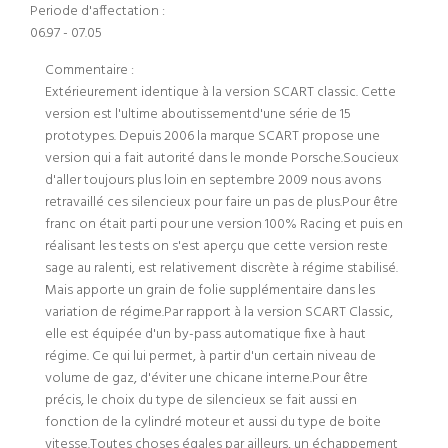
Periode d'affectation :
06.97 - 07.05
Commentaire :
Extérieurement identique à la version SCART classic. Cette
version est l'ultime aboutissementd'une série de 15
prototypes. Depuis 2006 la marque SCART propose une
version qui a fait autorité dans le monde Porsche.Soucieux
d'aller toujours plus loin en septembre 2009 nous avons
retravaillé ces silencieux pour faire un pas de plus.Pour être
franc on était parti pour une version 100% Racing et puis en
réalisant les tests on s'est aperçu que cette version reste
sage au ralenti, est relativement discrète à régime stabilisé.
Mais apporte un grain de folie supplémentaire dans les
variation de régime.Par rapport à la version SCART Classic,
elle est équipée d'un by-pass automatique fixe à haut
régime. Ce qui lui permet, à partir d'un certain niveau de
volume de gaz, d'éviter une chicane interne.Pour être
précis, le choix du type de silencieux se fait aussi en
fonction de la cylindré moteur et aussi du type de boite
vitesse.Toutes choses égales par ailleurs, un échappement