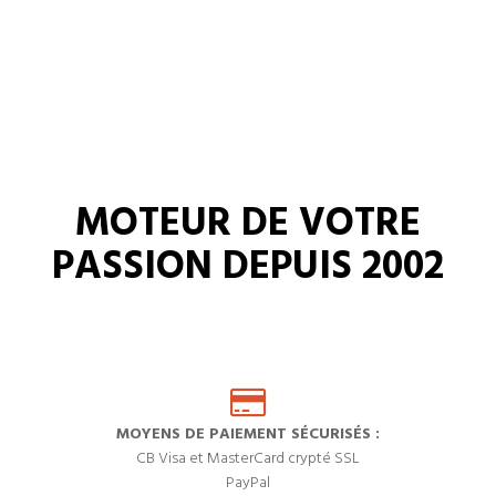
MOTEUR DE VOTRE
PASSION DEPUIS 2002
MOYENS DE PAIEMENT SÉCURISÉS :
CB Visa et MasterCard crypté SSL
PayPal