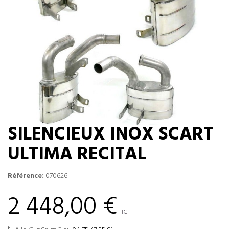
SILENCIEUX INOX SCART
ULTIMA RECITAL
Référence:
070626
2 448,00 €
TTC