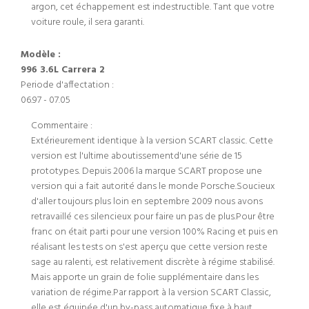
argon, cet échappement est indestructible. Tant que votre
voiture roule, il sera garanti.
Modèle :
996 3.6L Carrera 2
Periode d'affectation :
06.97 - 07.05
Commentaire :
Extérieurement identique à la version SCART classic. Cette
version est l'ultime aboutissementd'une série de 15
prototypes. Depuis 2006 la marque SCART propose une
version qui a fait autorité dans le monde Porsche.Soucieux
d'aller toujours plus loin en septembre 2009 nous avons
retravaillé ces silencieux pour faire un pas de plus.Pour être
franc on était parti pour une version 100% Racing et puis en
réalisant les tests on s'est aperçu que cette version reste
sage au ralenti, est relativement discrète à régime stabilisé.
Mais apporte un grain de folie supplémentaire dans les
variation de régime.Par rapport à la version SCART Classic,
elle est équipée d'un by-pass automatique fixe à haut