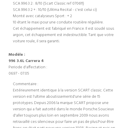
SCA 996 3 2 : 8/10 (Scart Classic ref 070611)
SCA 996 3 2 + : 10/10 (Ulitma Recital - c'est celui ci)
Monté avec catalyseurs Sport : + 2
10 étant le maxi pour une conduite routière régulière.
Cet échappement est fabriqué en France. Il est soudé sous
argon, cet échappement est indestructible. Tant que votre
voiture roule, il sera garanti.
Modèle :
996 3.6L Carrera 4
Periode d'affectation :
06.97 - 07.05
Commentaire :
Extérieurement identique à la version SCART classic. Cette
version est l'ultime aboutissementd'une série de 15
prototypes. Depuis 2006 la marque SCART propose une
version qui a fait autorité dans le monde Porsche.Soucieux
d'aller toujours plus loin en septembre 2009 nous avons
retravaillé ces silencieux pour faire un pas de plus.Pour être