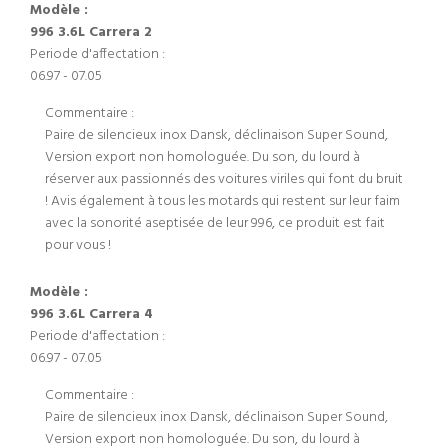
Modèle :
996 3.6L Carrera 2
Periode d'affectation :
06.97 - 07.05
Commentaire :
Paire de silencieux inox Dansk, déclinaison Super Sound,
Version export non homologuée. Du son, du lourd à
réserver aux passionnés des voitures viriles qui font du bruit
! Avis également à tous les motards qui restent sur leur faim
avec la sonorité aseptisée de leur 996, ce produit est fait
pour vous !
Modèle :
996 3.6L Carrera 4
Periode d'affectation :
06.97 - 07.05
Commentaire :
Paire de silencieux inox Dansk, déclinaison Super Sound,
Version export non homologuée. Du son, du lourd à