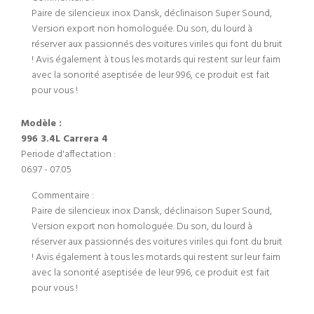
Paire de silencieux inox Dansk, déclinaison Super Sound,
Version export non homologuée. Du son, du lourd à
réserver aux passionnés des voitures viriles qui font du bruit
! Avis également à tous les motards qui restent sur leur faim
avec la sonorité aseptisée de leur 996, ce produit est fait
pour vous !
Modèle :
996 3.4L Carrera 4
Periode d'affectation :
06.97 - 07.05
Commentaire :
Paire de silencieux inox Dansk, déclinaison Super Sound,
Version export non homologuée. Du son, du lourd à
réserver aux passionnés des voitures viriles qui font du bruit
! Avis également à tous les motards qui restent sur leur faim
avec la sonorité aseptisée de leur 996, ce produit est fait
pour vous !