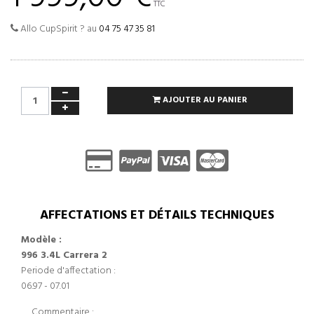
TTC
Allo CupSpirit ? au
04 75 47 35 81
AJOUTER AU PANIER
AFFECTATIONS ET DÉTAILS TECHNIQUES
Modèle :
996 3.4L Carrera 2
Periode d'affectation :
06.97 - 07.01
Commentaire :