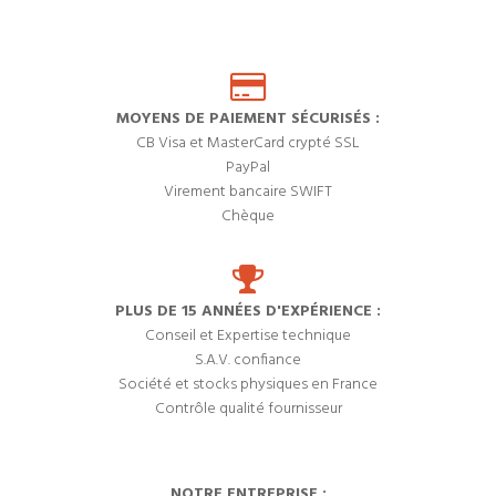
MOYENS DE PAIEMENT SÉCURISÉS :
CB Visa et MasterCard crypté SSL
PayPal
Virement bancaire SWIFT
Chèque
PLUS DE 15 ANNÉES D'EXPÉRIENCE :
Conseil et Expertise technique
S.A.V. confiance
Société et stocks physiques en France
Contrôle qualité fournisseur
NOTRE ENTREPRISE :