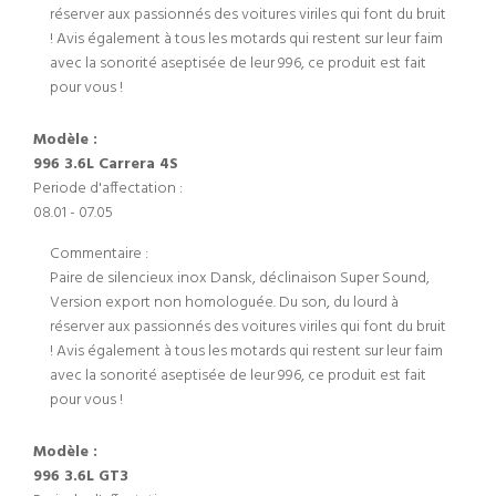
réserver aux passionnés des voitures viriles qui font du bruit
! Avis également à tous les motards qui restent sur leur faim
avec la sonorité aseptisée de leur 996, ce produit est fait
pour vous !
Modèle :
996 3.6L Carrera 4S
Periode d'affectation :
08.01 - 07.05
Commentaire :
Paire de silencieux inox Dansk, déclinaison Super Sound,
Version export non homologuée. Du son, du lourd à
réserver aux passionnés des voitures viriles qui font du bruit
! Avis également à tous les motards qui restent sur leur faim
avec la sonorité aseptisée de leur 996, ce produit est fait
pour vous !
Modèle :
996 3.6L GT3