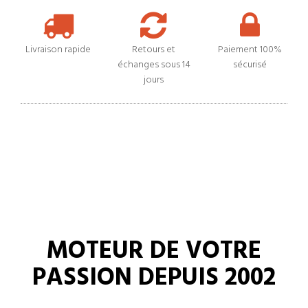
Livraison rapide
Retours et
Paiement 100%
échanges sous 14
sécurisé
jours
MOTEUR DE VOTRE
PASSION DEPUIS 2002