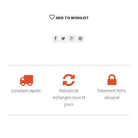
ADD TO WISHLIST
Livraison rapide
Retours et
Paiement 100%
échanges sous 14
sécurisé
jours