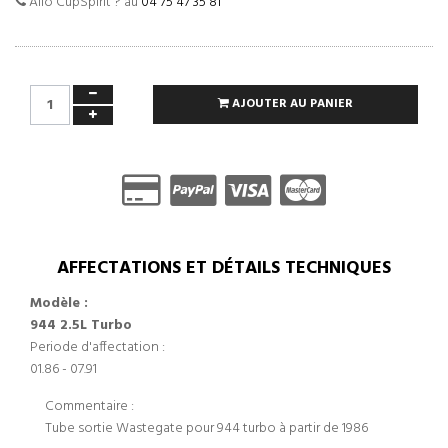
Allo CupSpirit ? au
04 75 47 35 81
AJOUTER AU PANIER
AFFECTATIONS ET DÉTAILS TECHNIQUES
Modèle :
944 2.5L Turbo
Periode d'affectation :
01.86 - 07.91
Commentaire :
Tube sortie Wastegate pour 944 turbo à partir de 1986