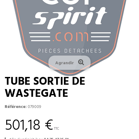
Agrandir
TUBE SORTIE DE
WASTEGATE
Référence:
079009
501,18 €
TTC