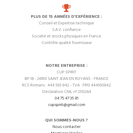
PLUS DE 15 ANNÉES D'EXPÉRIENCE :
Conseil et Expertise technique
S.A.V. confiance
Société et stocks physiques en France
Contrôle qualité fournisseur
NOTRE ENTREPRISE :
CUP SPIRIT
BP 18 - 26190 SAINT JEAN EN ROYANS - FRANCE
RCS Romans : 444 593 842 - TVA : FR13 444593842.
Déclaration CNIL n° 2133264
04 75 47 35 81
cupspirit@gmail.com
QUI SOMMES-NOUS ?
Nous contacter