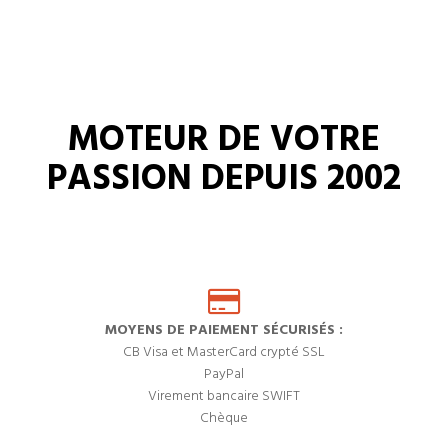
MOTEUR DE VOTRE
PASSION DEPUIS 2002
MOYENS DE PAIEMENT SÉCURISÉS :
CB Visa et MasterCard crypté SSL
PayPal
Virement bancaire SWIFT
Chèque