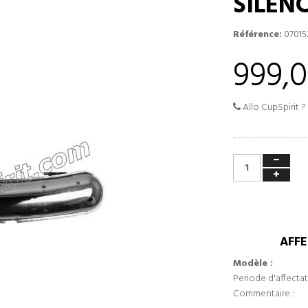
SILEN
Référence:
07015
999,0
Allo CupSpirit ?
AFFE
Modèle :
Periode d'affectat
Commentaire :