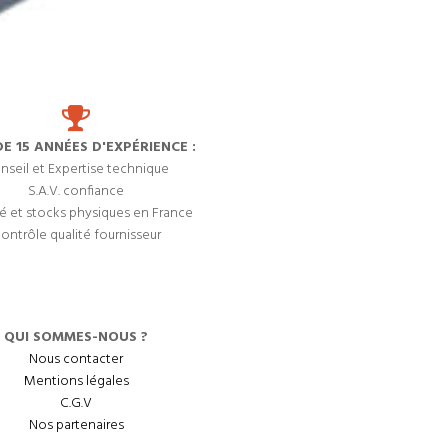
DE 15 ANNÉES D'EXPÉRIENCE :
nseil et Expertise technique
S.A.V. confiance
é et stocks physiques en France
ontrôle qualité fournisseur
QUI SOMMES-NOUS ?
Nous contacter
Mentions légales
C.G.V
Nos partenaires