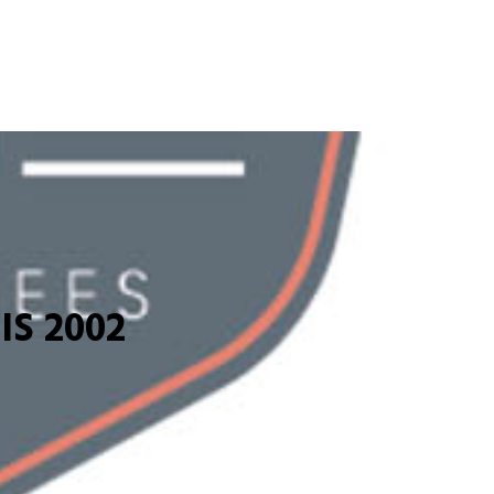
S 2002