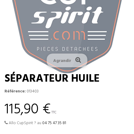
Agrandir
SÉPARATEUR HUILE
Référence:
013403
115,90 €
TTC
Allo CupSpirit ? au
04 75 47 35 81