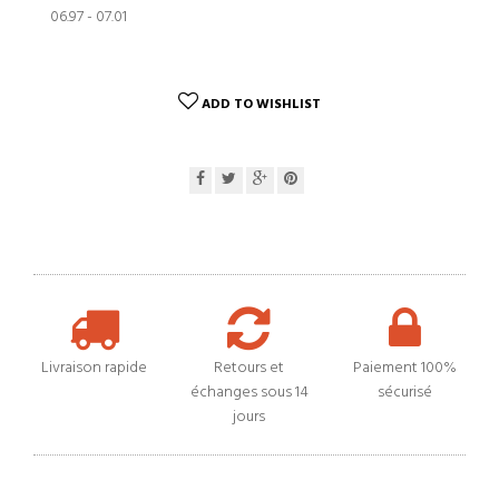
06.97 - 07.01
ADD TO WISHLIST
Livraison rapide
Retours et
Paiement 100%
échanges sous 14
sécurisé
jours