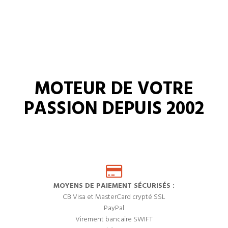
MOTEUR DE VOTRE
PASSION DEPUIS 2002
MOYENS DE PAIEMENT SÉCURISÉS :
CB Visa et MasterCard crypté SSL
PayPal
Virement bancaire SWIFT