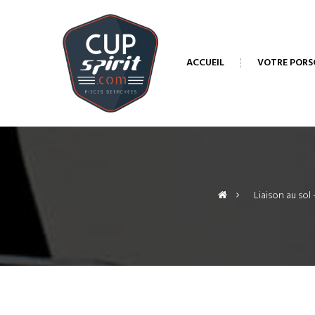
ACCUEIL
VOTRE PORS
>
Liaison au sol 