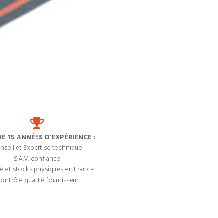
DE 15 ANNÉES D'EXPÉRIENCE :
nseil et Expertise technique
S.A.V. confiance
é et stocks physiques en France
ontrôle qualité fournisseur