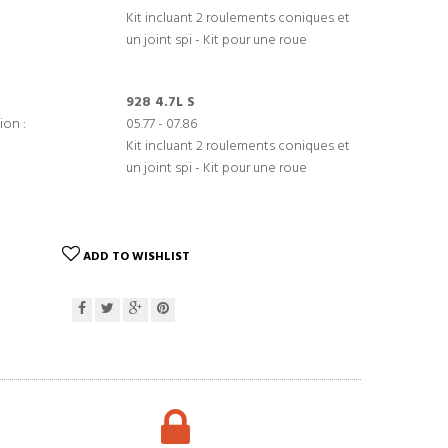
Kit incluant 2 roulements coniques et
un joint spi - Kit pour une roue
928 4.7L S
ion :
05.77 - 07.86
Kit incluant 2 roulements coniques et
un joint spi - Kit pour une roue
ADD TO WISHLIST