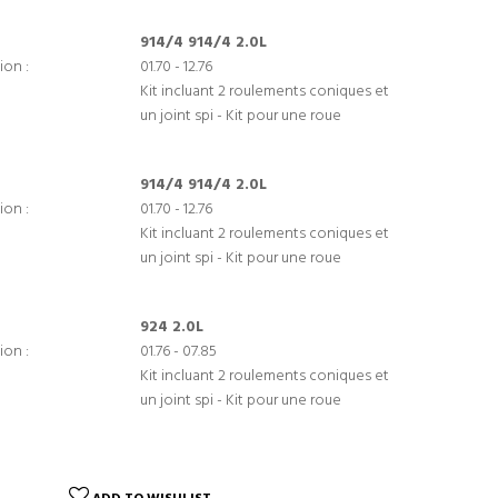
914/4 914/4 2.0L
ion :
01.70 - 12.76
Kit incluant 2 roulements coniques et
un joint spi - Kit pour une roue
914/4 914/4 2.0L
ion :
01.70 - 12.76
Kit incluant 2 roulements coniques et
un joint spi - Kit pour une roue
924 2.0L
ion :
01.76 - 07.85
Kit incluant 2 roulements coniques et
un joint spi - Kit pour une roue