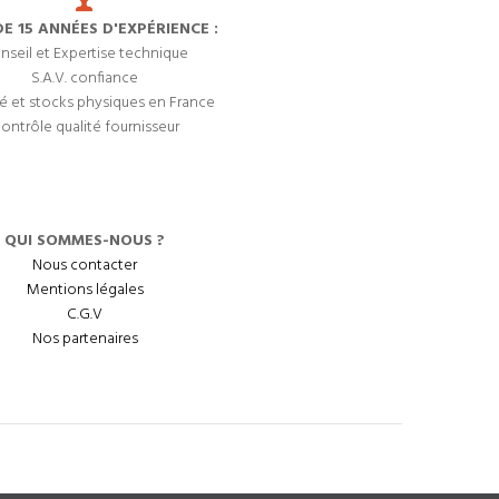
DE 15 ANNÉES D'EXPÉRIENCE :
nseil et Expertise technique
S.A.V. confiance
é et stocks physiques en France
ontrôle qualité fournisseur
QUI SOMMES-NOUS ?
Nous contacter
Mentions légales
C.G.V
Nos partenaires