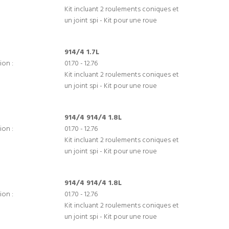
Kit incluant 2 roulements coniques et
un joint spi - Kit pour une roue
914/4 1.7L
ion :
01.70 - 12.76
Kit incluant 2 roulements coniques et
un joint spi - Kit pour une roue
914/4 914/4 1.8L
ion :
01.70 - 12.76
Kit incluant 2 roulements coniques et
un joint spi - Kit pour une roue
914/4 914/4 1.8L
ion :
01.70 - 12.76
Kit incluant 2 roulements coniques et
un joint spi - Kit pour une roue