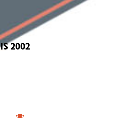
S 2002