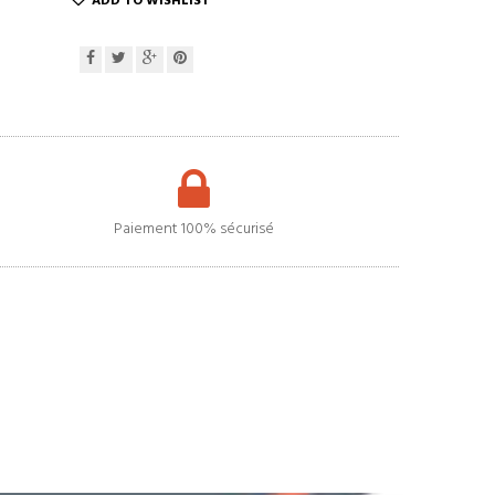
ADD TO WISHLIST
Paiement 100% sécurisé