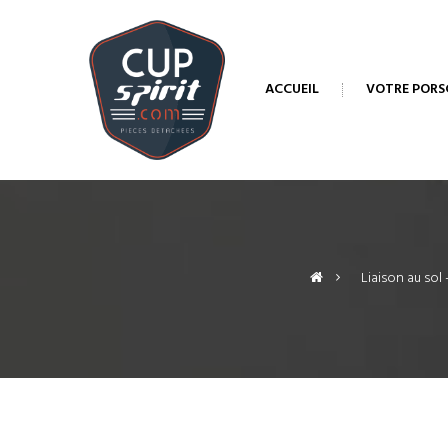
ACCUEIL
VOTRE PORS
>
Liaison au sol 