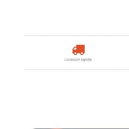
Livraison rapide