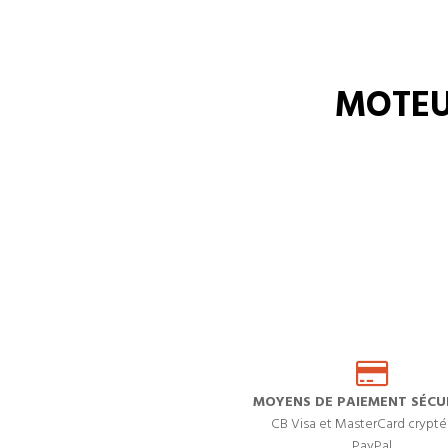
MOTEU
MOYENS DE PAIEMENT SÉCUR
CB Visa et MasterCard crypté
PayPal