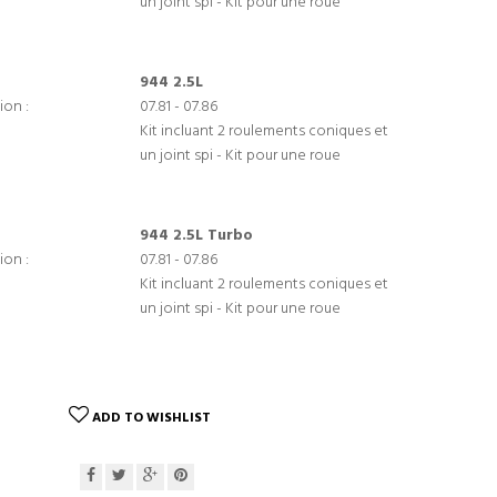
un joint spi - Kit pour une roue
944 2.5L
ion :
07.81 - 07.86
Kit incluant 2 roulements coniques et
un joint spi - Kit pour une roue
944 2.5L Turbo
ion :
07.81 - 07.86
Kit incluant 2 roulements coniques et
un joint spi - Kit pour une roue
ADD TO WISHLIST