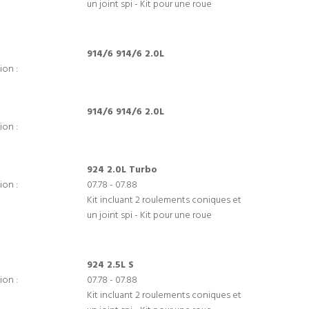
un joint spi - Kit pour une roue
914/6 914/6 2.0L
ion :
914/6 914/6 2.0L
ion :
924 2.0L Turbo
ion :
07.78 - 07.88
Kit incluant 2 roulements coniques et
un joint spi - Kit pour une roue
924 2.5L S
ion :
07.78 - 07.88
Kit incluant 2 roulements coniques et