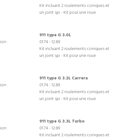
Kit incluant 2 roulements coniques et
un joint spi - Kit pour une roue
911 type G 3.0L
ion :
01.74 - 12.89
Kit incluant 2 roulements coniques et
un joint spi - Kit pour une roue
911 type G 3.2L Carrera
ion :
01.74 - 12.89
Kit incluant 2 roulements coniques et
un joint spi - Kit pour une roue
911 type G 3.3L Turbo
ion :
01.74 - 12.89
Kit incluant 2 roulements coniques et