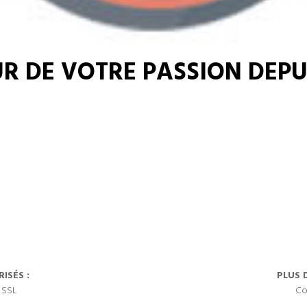
R DE VOTRE PASSION DEPUI
ISÉS :
PLUS 
 SSL
Co