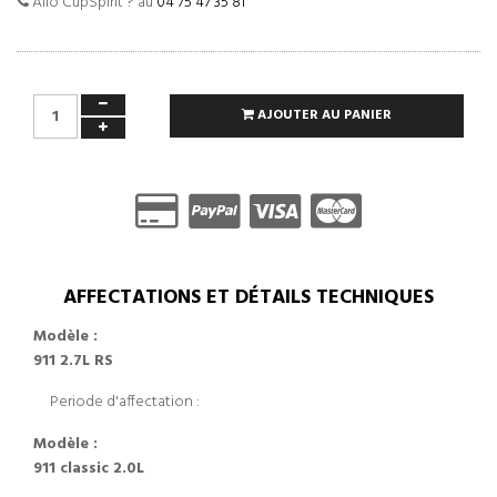
Allo CupSpirit ? au
04 75 47 35 81
AJOUTER AU PANIER
AFFECTATIONS ET DÉTAILS TECHNIQUES
Modèle :
911 2.7L RS
Periode d'affectation :
Modèle :
911 classic 2.0L