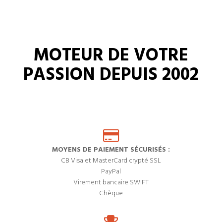
MOTEUR DE VOTRE
PASSION DEPUIS 2002
MOYENS DE PAIEMENT SÉCURISÉS :
CB Visa et MasterCard crypté SSL
PayPal
Virement bancaire SWIFT
Chèque