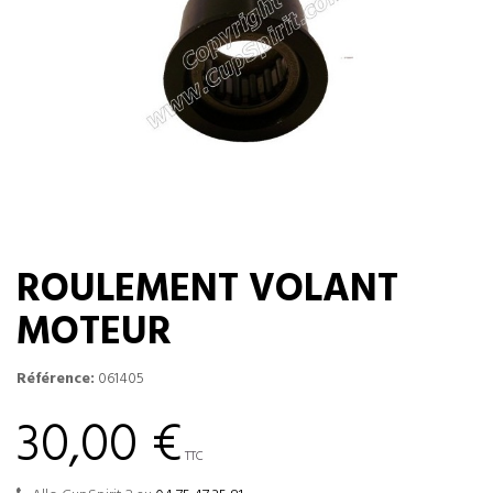
ROULEMENT VOLANT
MOTEUR
Référence:
061405
30,00 €
TTC