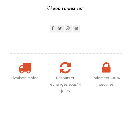
ADD TO WISHLIST
Livraison rapide
Retours et
Paiement 100%
échanges sous 14
sécurisé
jours