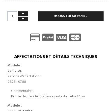
AJOUTER AU PANIER
AFFECTATIONS ET DÉTAILS TECHNIQUES
Modèle :
924 2.0L
Periode d'affectation :
08.78 - 07.88
Commentaire :
Rotule de triangle inférieur avant - diamètre 17mm
Modèle :