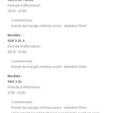
924 2.0L Turbo
Periode d'affectation :
08.78 - 07.88
Commentaire :
Rotule de triangle inférieur avant - diamètre 17mm
Modèle :
924 2.5L S
Periode d'affectation :
08.78 - 07.88
Commentaire :
Rotule de triangle inférieur avant - diamètre 17mm
Modèle :
944 2.5L
Periode d'affectation :
07.81 - 02.85
Commentaire :
Rotule de triangle inférieur avant - diamètre 17mm -