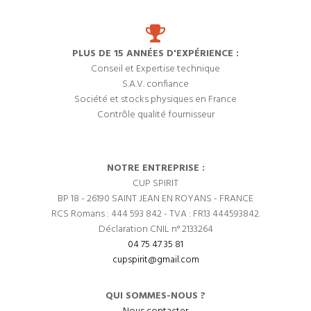
PLUS DE 15 ANNÉES D'EXPÉRIENCE :
Conseil et Expertise technique
S.A.V. confiance
Société et stocks physiques en France
Contrôle qualité fournisseur
NOTRE ENTREPRISE :
CUP SPIRIT
BP 18 - 26190 SAINT JEAN EN ROYANS - FRANCE
RCS Romans : 444 593 842 - TVA : FR13 444593842.
Déclaration CNIL n° 2133264
04 75 47 35 81
cupspirit@gmail.com
QUI SOMMES-NOUS ?