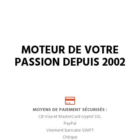
MOTEUR DE VOTRE
PASSION DEPUIS 2002
MOYENS DE PAIEMENT SÉCURISÉS :
CB Visa et MasterCard crypté SSL
PayPal
Virement bancaire SWIFT
Chèque