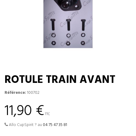
ROTULE TRAIN AVANT
Référence:
100702
11,90 €
TTC
Allo CupSpirit ? au
04 75 47 35 81