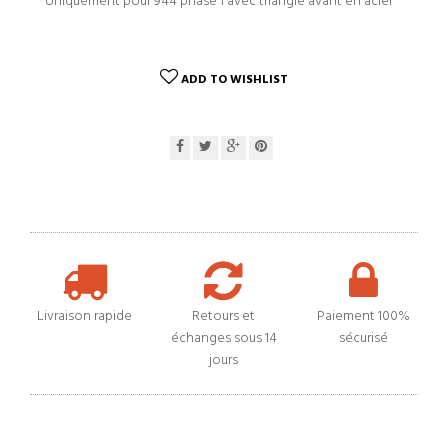
Uniquement pour 944 phase 1 avec triangle avant en acier
ADD TO WISHLIST
Livraison rapide
Retours et
Paiement 100%
échanges sous 14
sécurisé
jours