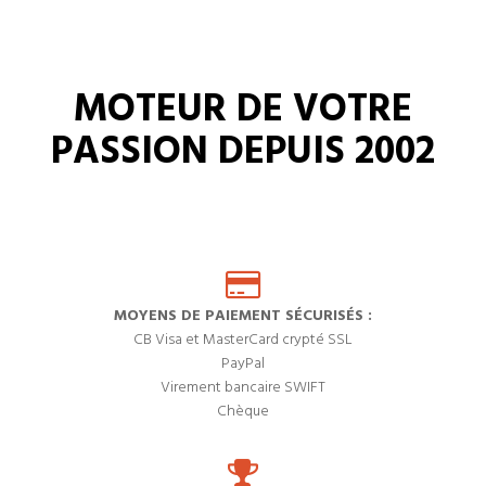
MOTEUR DE VOTRE
PASSION DEPUIS 2002
MOYENS DE PAIEMENT SÉCURISÉS :
CB Visa et MasterCard crypté SSL
PayPal
Virement bancaire SWIFT
Chèque