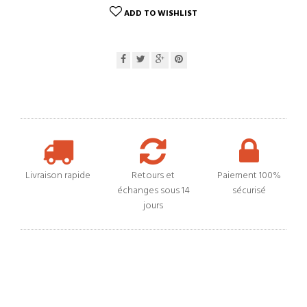
ADD TO WISHLIST
Livraison rapide
Retours et
Paiement 100%
échanges sous 14
sécurisé
jours