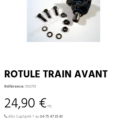
ROTULE TRAIN AVANT
Référence:
100701
24,90 €
TTC
Allo CupSpirit ? au
04 75 47 35 81