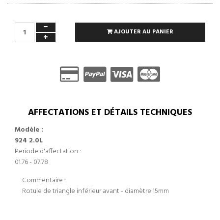
AJOUTER AU PANIER
AFFECTATIONS ET DÉTAILS TECHNIQUES
Modèle :
924 2.0L
Periode d'affectation :
01.76 - 07.78
Commentaire :
Rotule de triangle inférieur avant - diamètre 15mm