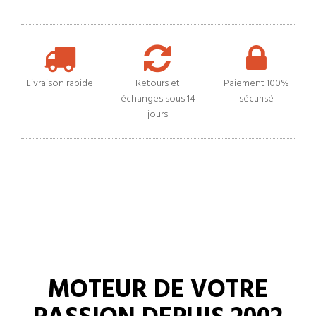
Livraison rapide
Retours et
Paiement 100%
échanges sous 14
sécurisé
jours
MOTEUR DE VOTRE