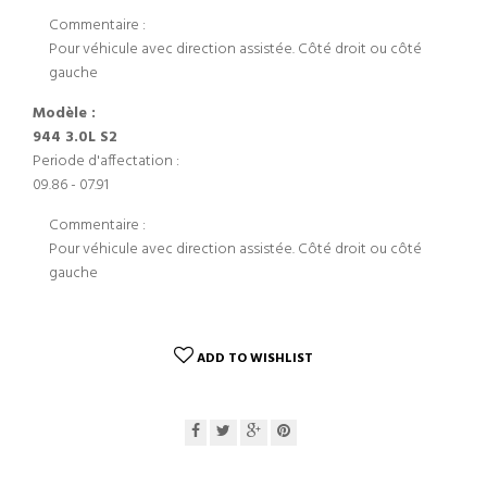
Commentaire :
Pour véhicule avec direction assistée. Côté droit ou côté
gauche
Modèle :
944 3.0L S2
Periode d'affectation :
09.86 - 07.91
Commentaire :
Pour véhicule avec direction assistée. Côté droit ou côté
gauche
ADD TO WISHLIST