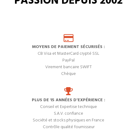
PASSION DEPUIS 2002
MOYENS DE PAIEMENT SÉCURISÉS :
CB Visa et MasterCard crypté SSL
PayPal
Virement bancaire SWIFT
Chèque
PLUS DE 15 ANNÉES D'EXPÉRIENCE :
Conseil et Expertise technique
S.A.V. confiance
Société et stocks physiques en France
Contrôle qualité fournisseur