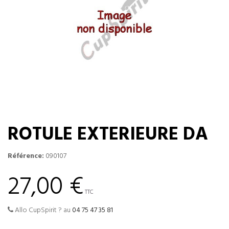
ROTULE EXTERIEURE DA
Référence:
090107
27,00 €
TTC
Allo CupSpirit ? au
04 75 47 35 81