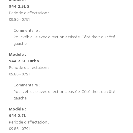
Modèle :
944 2.5L S
Periode d'affectation :
09.86 - 07.91
Commentaire :
Pour véhicule avec direction assistée. Côté droit ou côté
gauche
Modèle :
944 2.5L Turbo
Periode d'affectation :
09.86 - 07.91
Commentaire :
Pour véhicule avec direction assistée. Côté droit ou côté
gauche
Modèle :
944 2.7L
Periode d'affectation :
09.86 - 07.91