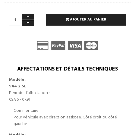
AJOUTER AU PANIER
AFFECTATIONS ET DÉTAILS TECHNIQUES
Modèle :
944 2.5L
Periode d'affectation :
09.86 - 07.91
Commentaire :
Pour véhicule avec direction assistée. Côté droit ou côté
gauche