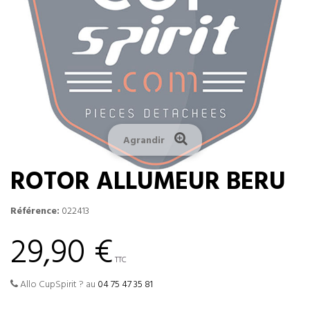
Agrandir
ROTOR ALLUMEUR BERU
Référence:
022413
29,90 €
TTC
Allo CupSpirit ? au
04 75 47 35 81