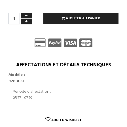
AJOUTER AU PANIER
AFFECTATIONS ET DÉTAILS TECHNIQUES
Modèle :
928 4.5L
Periode d'affectation :
05.77 - 07.79
ADD TO WISHLIST