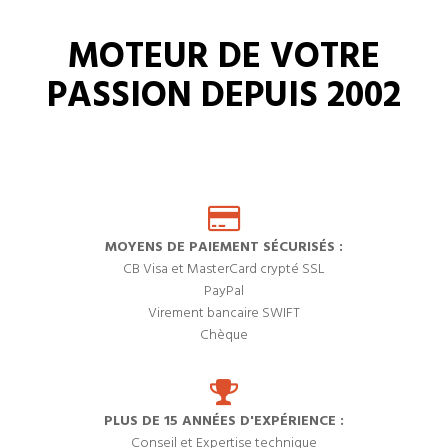
MOTEUR DE VOTRE
PASSION DEPUIS 2002
MOYENS DE PAIEMENT SÉCURISÉS :
CB Visa et MasterCard crypté SSL
PayPal
Virement bancaire SWIFT
Chèque
PLUS DE 15 ANNÉES D'EXPÉRIENCE :
Conseil et Expertise technique