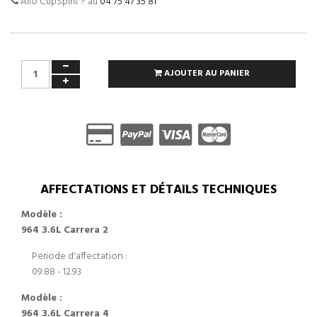
Allo CupSpirit ? au
04 75 47 35 81
AJOUTER AU PANIER
AFFECTATIONS ET DÉTAILS TECHNIQUES
Modèle :
964 3.6L Carrera 2
Periode d'affectation :
09.88 - 12.93
Modèle :
964 3.6L Carrera 4