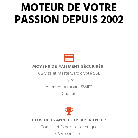
MOTEUR DE VOTRE
PASSION DEPUIS 2002
MOYENS DE PAIEMENT SÉCURISÉS :
CB Visa et MasterCard crypté SSL
PayPal
Virement bancaire SWIFT
Chèque
PLUS DE 15 ANNÉES D'EXPÉRIENCE :
Conseil et Expertise technique
S.A.V. confiance