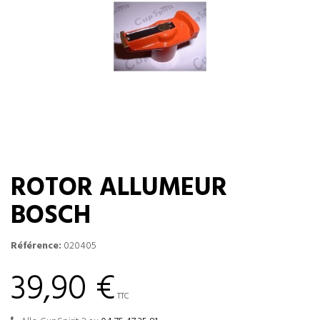
ROTOR ALLUMEUR
BOSCH
Référence:
020405
39,90 €
TTC