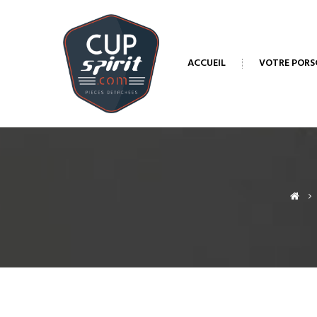
ACCUEIL
VOTRE PORS
>