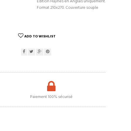
Edition Haynes en Anglais uniquement.
Format 210x270. Couverture souple
ADD TO WISHLIST
Paiement 100% sécurisé