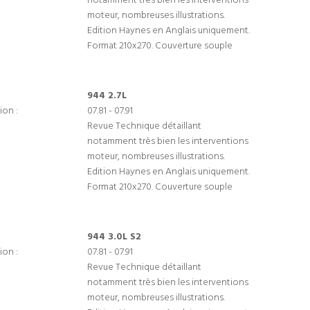
notamment très bien les interventions
moteur, nombreuses illustrations.
Edition Haynes en Anglais uniquement.
Format 210x270. Couverture souple
944 2.7L
ion :
07.81 - 07.91
Revue Technique détaillant
notamment très bien les interventions
moteur, nombreuses illustrations.
Edition Haynes en Anglais uniquement.
Format 210x270. Couverture souple
944 3.0L S2
ion :
07.81 - 07.91
Revue Technique détaillant
notamment très bien les interventions
moteur, nombreuses illustrations.