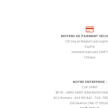
MOYENS DE PAIEMENT SÉCUR
CB Visa et MasterCard crypté
PayPal
Virement bancaire SWIFT
Chèque
NOTRE ENTREPRISE :
CUP SPIRIT
BP 18 - 26190 SAINT JEAN EN ROYAN
RCS Romans : 444 593 842 - TVA : FR1
Déclaration CNIL n° 21332