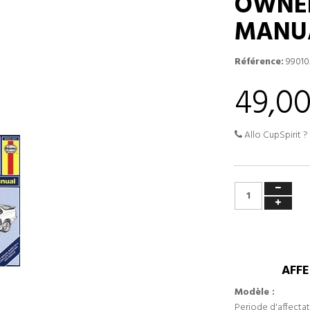
OWNE
MANU
Référence:
99010
49,00
Allo CupSpirit ?
AFFE
Modèle :
Periode d'affectat