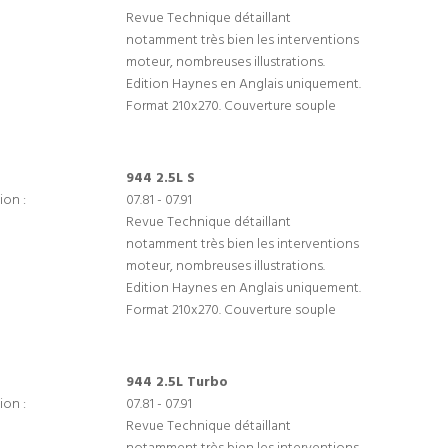
Revue Technique détaillant
notamment très bien les interventions
moteur, nombreuses illustrations.
Edition Haynes en Anglais uniquement.
Format 210x270. Couverture souple
944 2.5L S
ion :
07.81 - 07.91
Revue Technique détaillant
notamment très bien les interventions
moteur, nombreuses illustrations.
Edition Haynes en Anglais uniquement.
Format 210x270. Couverture souple
944 2.5L Turbo
ion :
07.81 - 07.91
Revue Technique détaillant