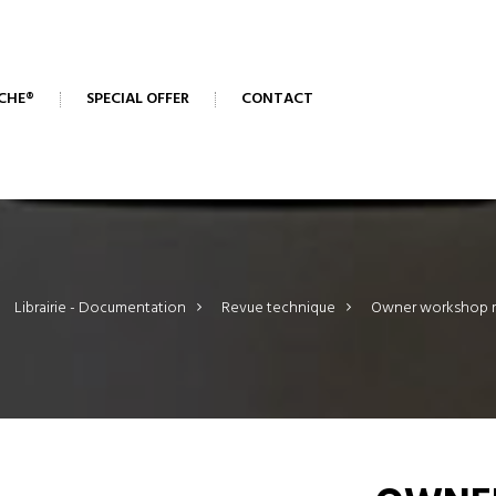
CHE®
SPECIAL OFFER
CONTACT
Librairie - Documentation
>
Revue technique
>
Owner workshop 