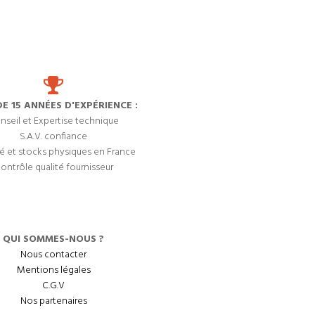
DE 15 ANNÉES D'EXPÉRIENCE :
nseil et Expertise technique
S.A.V. confiance
é et stocks physiques en France
ontrôle qualité fournisseur
QUI SOMMES-NOUS ?
Nous contacter
Mentions légales
C.G.V
Nos partenaires