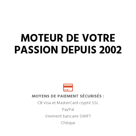
MOTEUR DE VOTRE
PASSION DEPUIS 2002
MOYENS DE PAIEMENT SÉCURISÉS :
CB Visa et MasterCard crypté SSL
PayPal
Virement bancaire SWIFT
Chèque