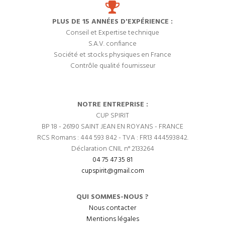
PLUS DE 15 ANNÉES D'EXPÉRIENCE :
Conseil et Expertise technique
S.A.V. confiance
Société et stocks physiques en France
Contrôle qualité fournisseur
NOTRE ENTREPRISE :
CUP SPIRIT
BP 18 - 26190 SAINT JEAN EN ROYANS - FRANCE
RCS Romans : 444 593 842 - TVA : FR13 444593842.
Déclaration CNIL n° 2133264
04 75 47 35 81
cupspirit@gmail.com
QUI SOMMES-NOUS ?
Nous contacter
Mentions légales