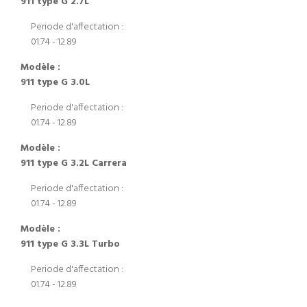
911 type G 2.7L
Periode d'affectation :
01.74 - 12.89
Modèle :
911 type G 3.0L
Periode d'affectation :
01.74 - 12.89
Modèle :
911 type G 3.2L Carrera
Periode d'affectation :
01.74 - 12.89
Modèle :
911 type G 3.3L Turbo
Periode d'affectation :
01.74 - 12.89