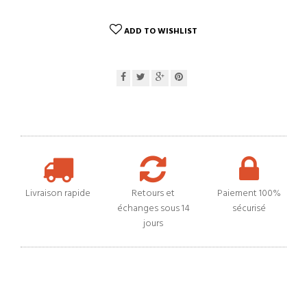
ADD TO WISHLIST
Livraison rapide
Retours et
Paiement 100%
échanges sous 14
sécurisé
jours