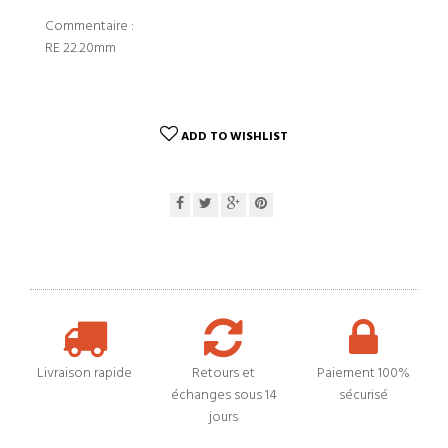
Commentaire :
RE 22.20mm
ADD TO WISHLIST
Livraison rapide
Retours et
Paiement 100%
échanges sous 14
sécurisé
jours