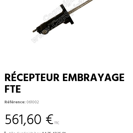
RÉCEPTEUR EMBRAYAGE
FTE
Référence:
061002
561,60 €
TTC