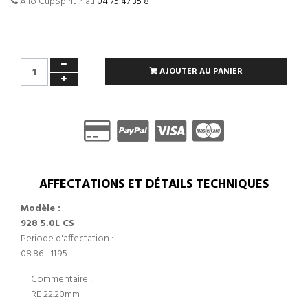
Allo CupSpirit ? au
04 75 47 35 81
AJOUTER AU PANIER
AFFECTATIONS ET DÉTAILS TECHNIQUES
Modèle :
928 5.0L CS
Periode d'affectation :
08.86 - 11.95
Commentaire :
RE 22.20mm