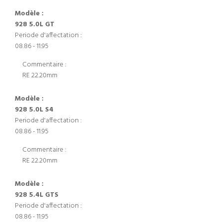
Modèle :
928 5.0L GT
Periode d'affectation :
08.86 - 11.95
Commentaire :
RE 22.20mm
Modèle :
928 5.0L S4
Periode d'affectation :
08.86 - 11.95
Commentaire :
RE 22.20mm
Modèle :
928 5.4L GTS
Periode d'affectation :
08.86 - 11.95