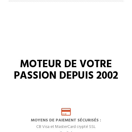
MOTEUR DE VOTRE
PASSION DEPUIS 2002
MOYENS DE PAIEMENT SÉCURISÉS :
CB Visa et MasterCard crypté SSL