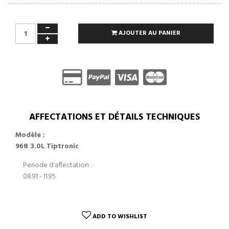
AJOUTER AU PANIER
AFFECTATIONS ET DÉTAILS TECHNIQUES
Modèle :
968 3.0L Tiptronic
Periode d'affectation :
08.91 - 11.95
ADD TO WISHLIST