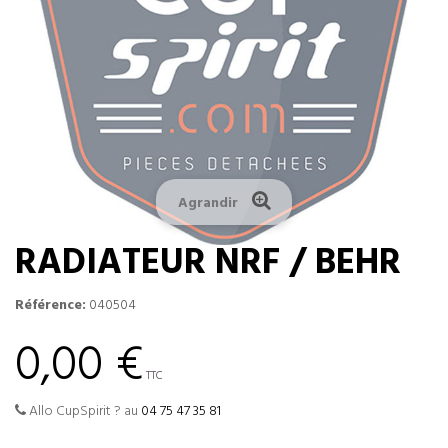
Agrandir
RADIATEUR NRF / BEHR
Référence:
040504
0,00 €
TTC
Allo CupSpirit ? au
04 75 47 35 81