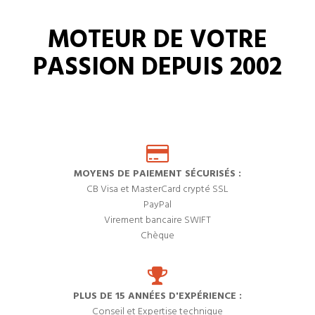
MOTEUR DE VOTRE
PASSION DEPUIS 2002
MOYENS DE PAIEMENT SÉCURISÉS :
CB Visa et MasterCard crypté SSL
PayPal
Virement bancaire SWIFT
Chèque
PLUS DE 15 ANNÉES D'EXPÉRIENCE :
Conseil et Expertise technique