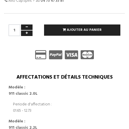
Allo CupSpirit ? au
04 75 47 35 81
AJOUTER AU PANIER
AFFECTATIONS ET DÉTAILS TECHNIQUES
Modèle :
911 classic 2.0L
Periode d'affectation :
01.65 - 12.73
Modèle :
911 classic 2.2L