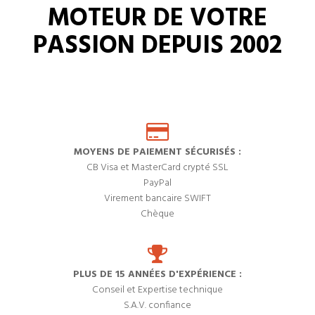
MOTEUR DE VOTRE
PASSION DEPUIS 2002
MOYENS DE PAIEMENT SÉCURISÉS :
CB Visa et MasterCard crypté SSL
PayPal
Virement bancaire SWIFT
Chèque
PLUS DE 15 ANNÉES D'EXPÉRIENCE :
Conseil et Expertise technique
S.A.V. confiance