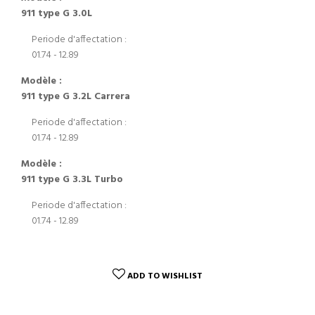
911 type G 3.0L
Periode d'affectation :
01.74 - 12.89
Modèle :
911 type G 3.2L Carrera
Periode d'affectation :
01.74 - 12.89
Modèle :
911 type G 3.3L Turbo
Periode d'affectation :
01.74 - 12.89
ADD TO WISHLIST