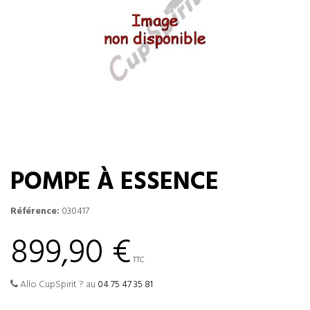
POMPE À ESSENCE
Référence:
030417
899,90 €
TTC
Allo CupSpirit ? au
04 75 47 35 81