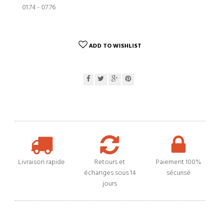
01.74 - 07.76
ADD TO WISHLIST
Livraison rapide
Retours et
Paiement 100%
échanges sous 14
sécurisé
jours