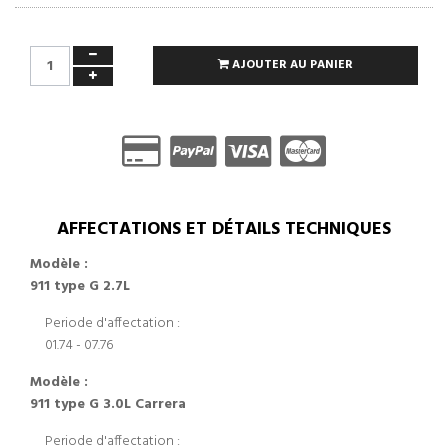
AJOUTER AU PANIER
AFFECTATIONS ET DÉTAILS TECHNIQUES
Modèle :
911 type G 2.7L
Periode d'affectation :
01.74 - 07.76
Modèle :
911 type G 3.0L Carrera
Periode d'affectation :