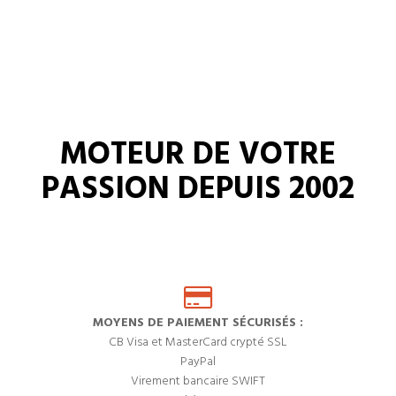
MOTEUR DE VOTRE
PASSION DEPUIS 2002
MOYENS DE PAIEMENT SÉCURISÉS :
CB Visa et MasterCard crypté SSL
PayPal
Virement bancaire SWIFT