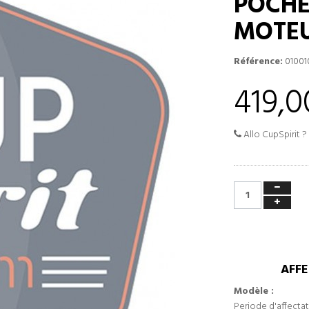
POCHE
MOTEU
Référence:
01001
419,0
Allo CupSpirit ?
AFFE
Modèle :
Periode d'affectat