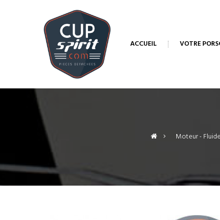
ACCUEIL
VOTRE PORS
>
Moteur - Fluide