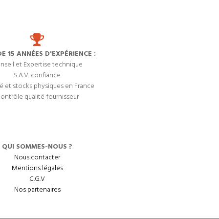
DE 15 ANNÉES D'EXPÉRIENCE :
nseil et Expertise technique
S.A.V. confiance
é et stocks physiques en France
ontrôle qualité fournisseur
QUI SOMMES-NOUS ?
Nous contacter
Mentions légales
C.G.V
Nos partenaires