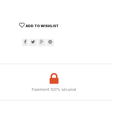
ADD TO WISHLIST
Paiement 100% sécurisé