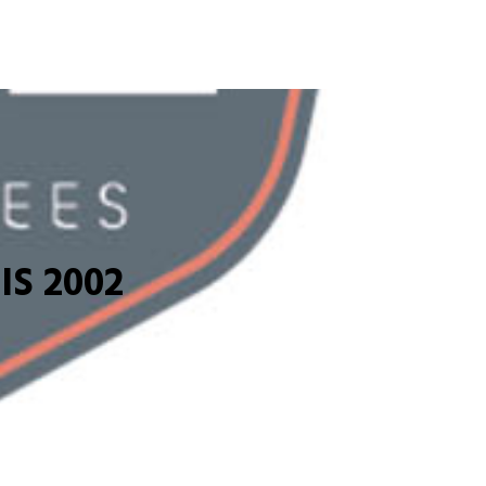
S 2002