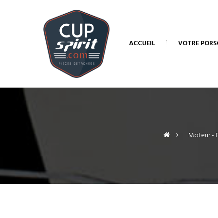
ACCUEIL
VOTRE PORS
>
Moteur - F