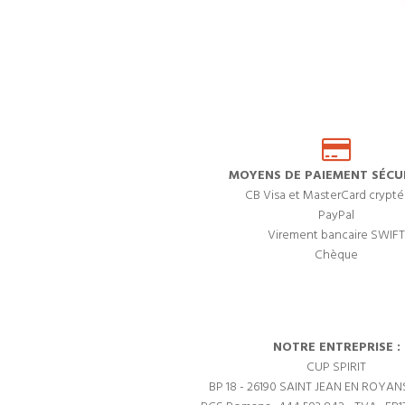
MOYENS DE PAIEMENT SÉCUR
CB Visa et MasterCard crypté
PayPal
Virement bancaire SWIFT
Chèque
NOTRE ENTREPRISE :
CUP SPIRIT
BP 18 - 26190 SAINT JEAN EN ROYAN