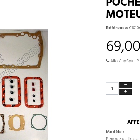
POCHE
MOTE
Référence:
01010
69,00
Allo CupSpirit ?
AFFE
Modèle :
Periode d'affectat