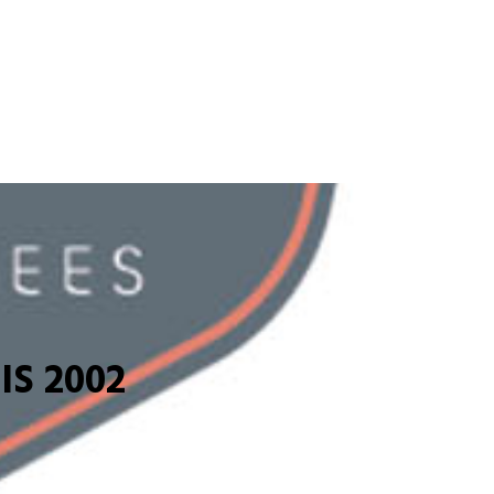
S 2002