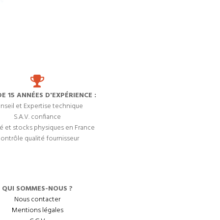
DE 15 ANNÉES D'EXPÉRIENCE :
nseil et Expertise technique
S.A.V. confiance
é et stocks physiques en France
ontrôle qualité fournisseur
QUI SOMMES-NOUS ?
Nous contacter
Mentions légales