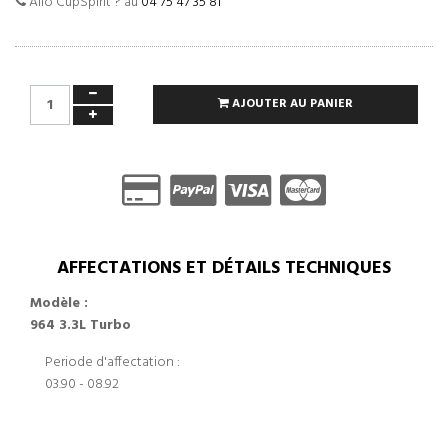
Allo CupSpirit ? au
04 75 47 35 81
AJOUTER AU PANIER
AFFECTATIONS ET DÉTAILS TECHNIQUES
Modèle :
964 3.3L Turbo
Periode d'affectation :
03.90 - 08.92