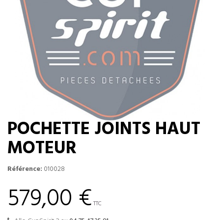
POCHETTE JOINTS HAUT
MOTEUR
Référence:
010028
579,00 €
TTC