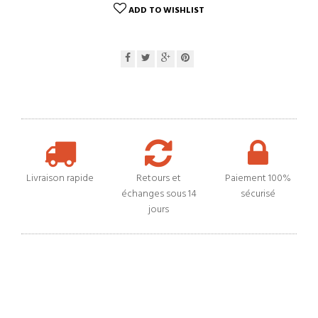
ADD TO WISHLIST
Livraison rapide
Retours et
Paiement 100%
échanges sous 14
sécurisé
jours