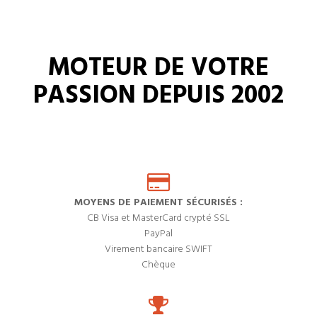
MOTEUR DE VOTRE
PASSION DEPUIS 2002
MOYENS DE PAIEMENT SÉCURISÉS :
CB Visa et MasterCard crypté SSL
PayPal
Virement bancaire SWIFT
Chèque