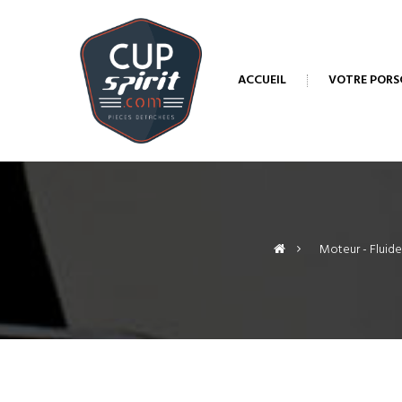
ACCUEIL
VOTRE PORS
>
Moteur - Fluide