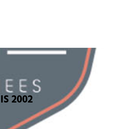
S 2002