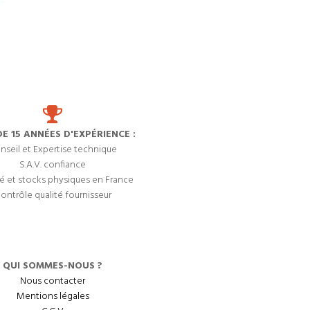
DE 15 ANNÉES D'EXPÉRIENCE :
nseil et Expertise technique
S.A.V. confiance
é et stocks physiques en France
ontrôle qualité fournisseur
QUI SOMMES-NOUS ?
Nous contacter
Mentions légales