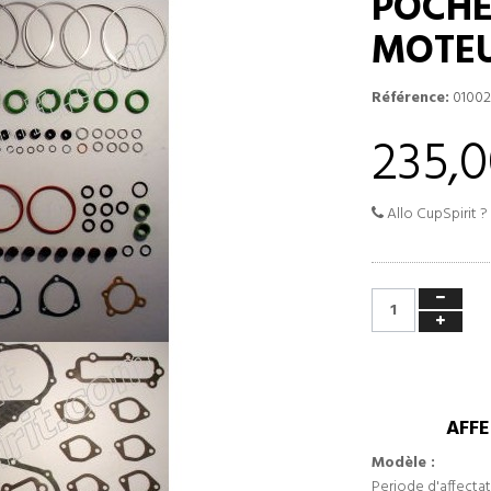
POCHE
MOTE
Référence:
0100
235,0
Allo CupSpirit ?
AFFE
Modèle :
Periode d'affectat