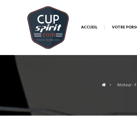
ACCUEIL
VOTRE PORS
>
Moteur - Fl