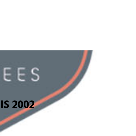
S 2002