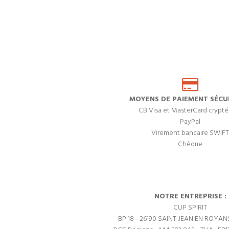
MOYENS DE PAIEMENT SÉCUR
CB Visa et MasterCard crypté
PayPal
Virement bancaire SWIFT
Chèque
NOTRE ENTREPRISE :
CUP SPIRIT
BP 18 - 26190 SAINT JEAN EN ROYAN