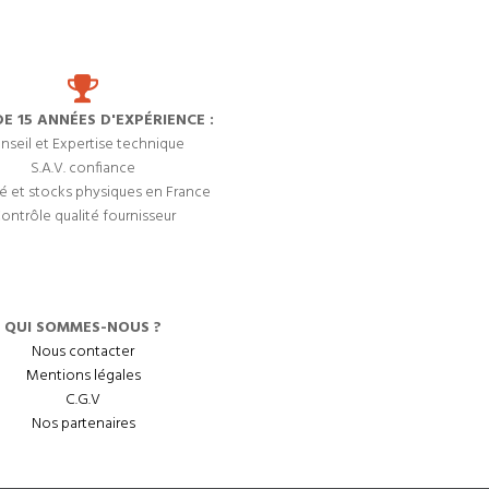
DE 15 ANNÉES D'EXPÉRIENCE :
nseil et Expertise technique
S.A.V. confiance
é et stocks physiques en France
ontrôle qualité fournisseur
QUI SOMMES-NOUS ?
Nous contacter
Mentions légales
C.G.V
Nos partenaires