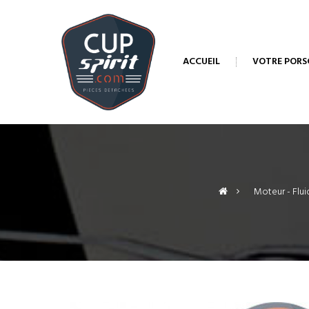
ACCUEIL
VOTRE PORS
>
Moteur - Flui