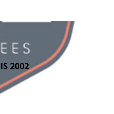
S 2002