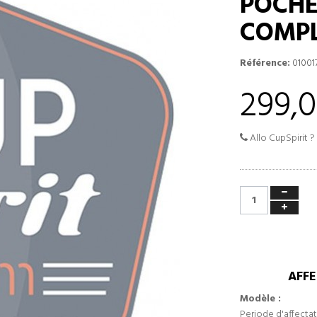
POCHE
COMPL
Référence:
01001
299,0
Allo CupSpirit ?
AFFE
Modèle :
Periode d'affectat