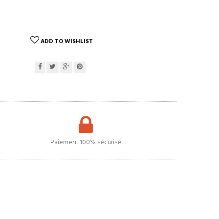
ADD TO WISHLIST
Paiement 100% sécurisé