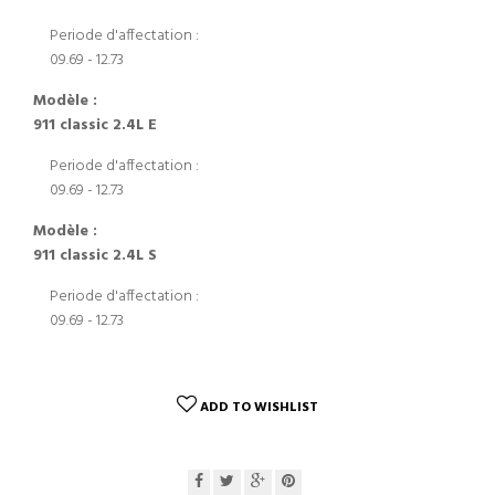
Periode d'affectation :
09.69 - 12.73
Modèle :
911 classic 2.4L E
Periode d'affectation :
09.69 - 12.73
Modèle :
911 classic 2.4L S
Periode d'affectation :
09.69 - 12.73
ADD TO WISHLIST