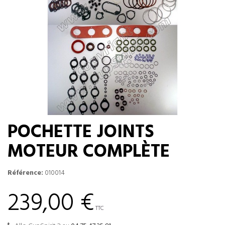
POCHETTE JOINTS
MOTEUR COMPLÈTE
Référence:
010014
239,00 €
TTC