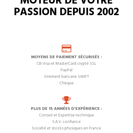
MOTEUR DE VOTRE
PASSION DEPUIS 2002
MOYENS DE PAIEMENT SÉCURISÉS :
CB Visa et MasterCard crypté SSL
PayPal
Virement bancaire SWIFT
Chèque
PLUS DE 15 ANNÉES D'EXPÉRIENCE :
Conseil et Expertise technique
S.A.V. confiance
Société et stocks physiques en France