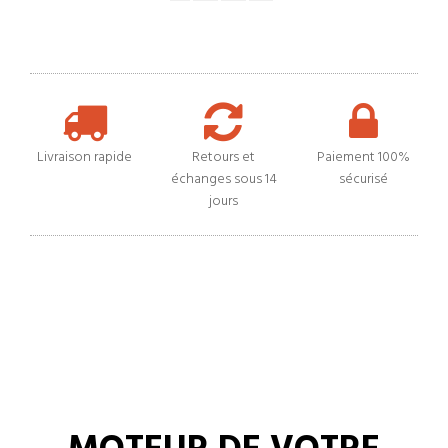
Livraison rapide
Retours et
Paiement 100%
échanges sous 14
sécurisé
jours