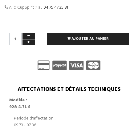
Allo CupSpirit ? au
04 75 47 35 81
AJOUTER AU PANIER
AFFECTATIONS ET DÉTAILS TECHNIQUES
Modèle :
928 4.7L S
Periode d'affectation :
09.79 - 07.86