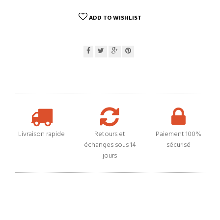
ADD TO WISHLIST
Livraison rapide
Retours et
Paiement 100%
échanges sous 14
sécurisé
jours