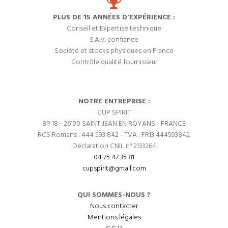
PLUS DE 15 ANNÉES D'EXPÉRIENCE :
Conseil et Expertise technique
S.A.V. confiance
Société et stocks physiques en France
Contrôle qualité fournisseur
NOTRE ENTREPRISE :
CUP SPIRIT
BP 18 - 26190 SAINT JEAN EN ROYANS - FRANCE
RCS Romans : 444 593 842 - TVA : FR13 444593842.
Déclaration CNIL n° 2133264
04 75 47 35 81
cupspirit@gmail.com
QUI SOMMES-NOUS ?
Nous contacter
Mentions légales