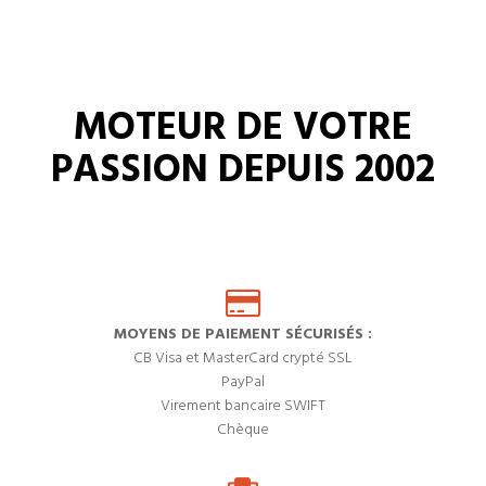
MOTEUR DE VOTRE
PASSION DEPUIS 2002
MOYENS DE PAIEMENT SÉCURISÉS :
CB Visa et MasterCard crypté SSL
PayPal
Virement bancaire SWIFT
Chèque