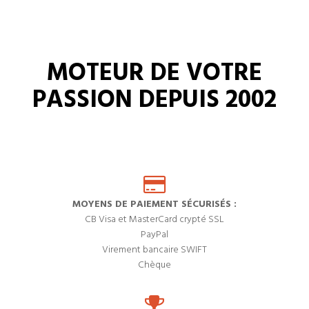
MOTEUR DE VOTRE
PASSION DEPUIS 2002
MOYENS DE PAIEMENT SÉCURISÉS :
CB Visa et MasterCard crypté SSL
PayPal
Virement bancaire SWIFT
Chèque