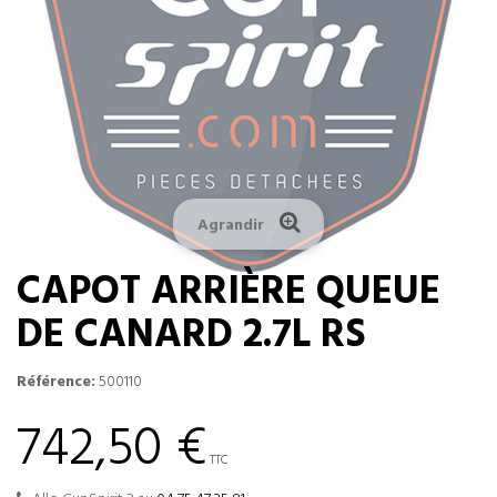
Agrandir
CAPOT ARRIÈRE QUEUE
DE CANARD 2.7L RS
Référence:
500110
742,50 €
TTC