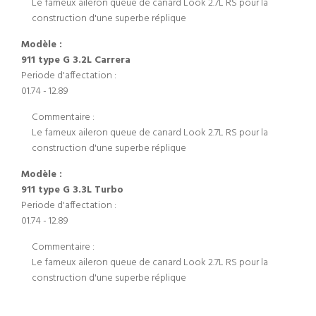
Le fameux aileron queue de canard Look 2.7L RS pour la
construction d'une superbe réplique
Modèle :
911 type G 3.2L Carrera
Periode d'affectation :
01.74 - 12.89
Commentaire :
Le fameux aileron queue de canard Look 2.7L RS pour la
construction d'une superbe réplique
Modèle :
911 type G 3.3L Turbo
Periode d'affectation :
01.74 - 12.89
Commentaire :
Le fameux aileron queue de canard Look 2.7L RS pour la
construction d'une superbe réplique