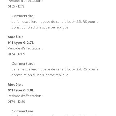
Periode d'affectation :
01.65 - 12.73
Commentaire :
Le fameux aileron queue de canard Look 2.7L RS pour la
construction d'une superbe réplique
Modèle :
911 type G 2.7L
Periode d'affectation :
01.74 - 12.89
Commentaire :
Le fameux aileron queue de canard Look 2.7L RS pour la
construction d'une superbe réplique
Modèle :
911 type G 3.0L
Periode d'affectation :
01.74 - 12.89
Commentaire :