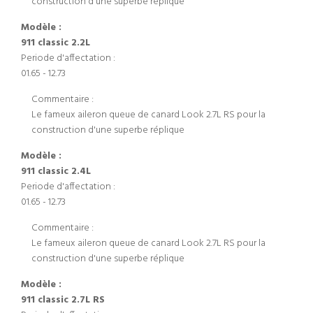
construction d'une superbe réplique
Modèle :
911 classic 2.2L
Periode d'affectation :
01.65 - 12.73
Commentaire :
Le fameux aileron queue de canard Look 2.7L RS pour la
construction d'une superbe réplique
Modèle :
911 classic 2.4L
Periode d'affectation :
01.65 - 12.73
Commentaire :
Le fameux aileron queue de canard Look 2.7L RS pour la
construction d'une superbe réplique
Modèle :
911 classic 2.7L RS