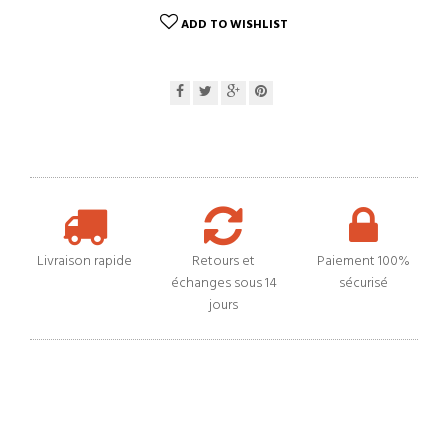
ADD TO WISHLIST
Livraison rapide
Retours et
Paiement 100%
échanges sous 14
sécurisé
jours