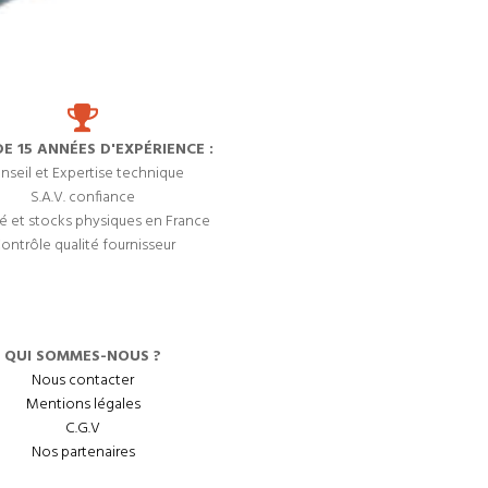
DE 15 ANNÉES D'EXPÉRIENCE :
nseil et Expertise technique
S.A.V. confiance
é et stocks physiques en France
ontrôle qualité fournisseur
QUI SOMMES-NOUS ?
Nous contacter
Mentions légales
C.G.V
Nos partenaires