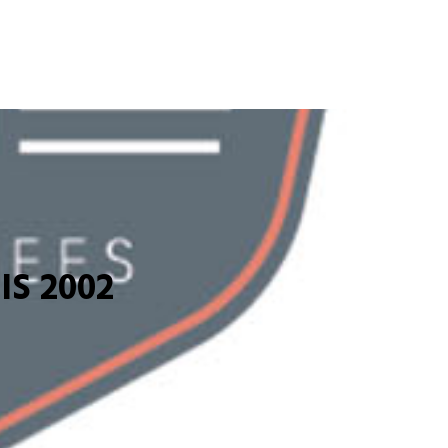
S 2002