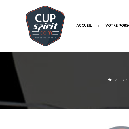
ACCUEIL
VOTRE PORS
>
Car