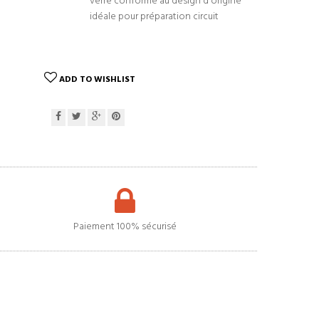
verre conforme au design d'origine
idéale pour préparation circuit
ADD TO WISHLIST
Paiement 100% sécurisé