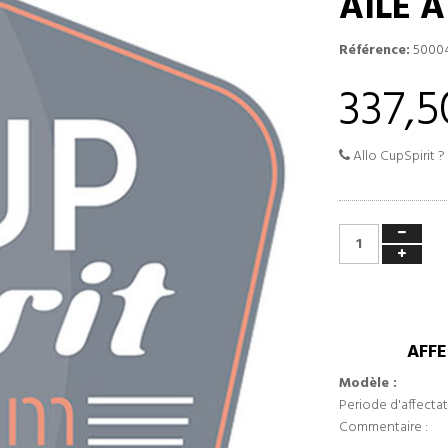
AILE 
Référence:
5000
337,5
Allo CupSpirit ?
AFFE
Modèle :
Periode d'affectat
Commentaire :