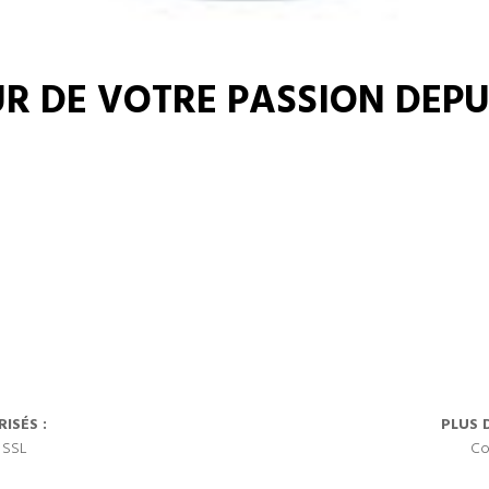
R DE VOTRE PASSION DEPUI
ISÉS :
PLUS 
 SSL
Co