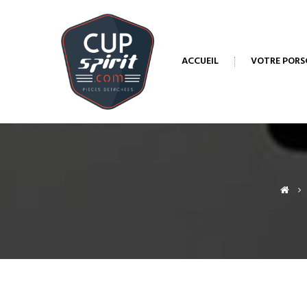
ACCUEIL
VOTRE PORS
>