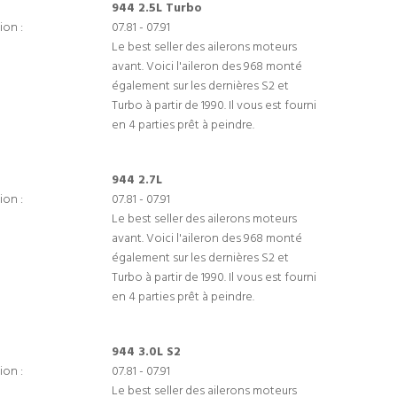
944 2.5L Turbo
ion :
07.81 - 07.91
Le best seller des ailerons moteurs
avant. Voici l'aileron des 968 monté
également sur les dernières S2 et
Turbo à partir de 1990. Il vous est fourni
en 4 parties prêt à peindre.
944 2.7L
ion :
07.81 - 07.91
Le best seller des ailerons moteurs
avant. Voici l'aileron des 968 monté
également sur les dernières S2 et
Turbo à partir de 1990. Il vous est fourni
en 4 parties prêt à peindre.
944 3.0L S2
ion :
07.81 - 07.91
Le best seller des ailerons moteurs