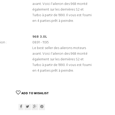
avant. Voici l'aileron des 968 monté
également sur les dernières S2 et
Turbo à partir de 1990. Il vous est fourni
en 4 parties prêt à peindre.
968 3.0L
ion :
08.91 - 11.95
Le best seller des ailerons moteurs
avant. Voici l'aileron des 968 monté
également sur les dernières S2 et
Turbo à partir de 1990. Il vous est fourni
en 4 parties prêt à peindre.
ADD TO WISHLIST