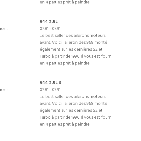
en 4 parties prêt à peindre.
944 2.5L
ion :
07.81 - 07.91
Le best seller des ailerons moteurs
avant. Voici l'aileron des 968 monté
également sur les dernières S2 et
Turbo à partir de 1990. Il vous est fourni
en 4 parties prêt à peindre.
944 2.5L S
ion :
07.81 - 07.91
Le best seller des ailerons moteurs
avant. Voici l'aileron des 968 monté
également sur les dernières S2 et
Turbo à partir de 1990. Il vous est fourni
en 4 parties prêt à peindre.