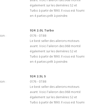
avant. Voici l'aileron des 968 monté
également sur les dernières S2 et
Turbo à partir de 1990. Il vous est fourni
en 4 parties prêt à peindre.
924 2.0L Turbo
ion :
01.76 - 07.88
Le best seller des ailerons moteurs
avant. Voici l'aileron des 968 monté
également sur les dernières S2 et
Turbo à partir de 1990. Il vous est fourni
en 4 parties prêt à peindre.
924 2.5L S
ion :
01.76 - 07.88
Le best seller des ailerons moteurs
avant. Voici l'aileron des 968 monté
également sur les dernières S2 et
Turbo à partir de 1990. Il vous est fourni