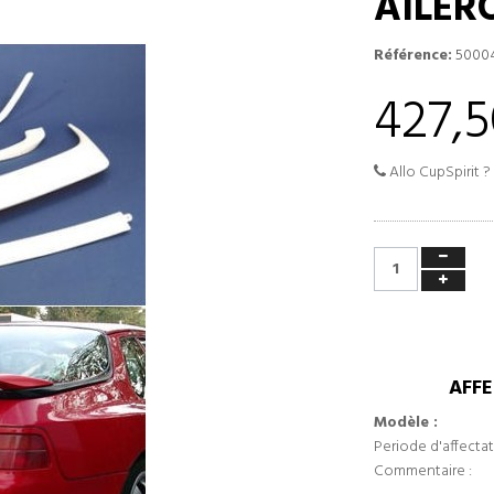
AILER
Référence:
5000
427,5
Allo CupSpirit ?
AFFE
Modèle :
Periode d'affectat
Commentaire :