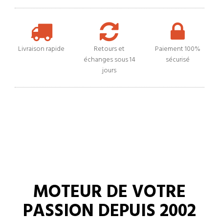
Livraison rapide
Retours et
Paiement 100%
échanges sous 14
sécurisé
jours
MOTEUR DE VOTRE
PASSION DEPUIS 2002