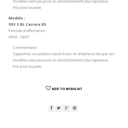
modèles sans jeu pour un amortissement plus rigoureux.
Prix pour la paire.
Modèle :
993 3.8L Carrera RS
Periode d'affectation :
09.93 - 08.97
Commentaire :
Supprimez vos paliers caoutchouc et remplacez les par ces
modèles sans jeu pour un amortissement plus rigoureux.
Prix pour la paire.
ADD TO WISHLIST