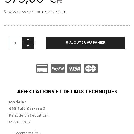
TTC
Allo CupSpirit ? au
04 75 47 35 81
AJOUTER AU PANIER
AFFECTATIONS ET DÉTAILS TECHNIQUES
Modèle :
993 3.6L Carrera 2
Periode d'affectation :
09.93 - 08.97
Commentaire :