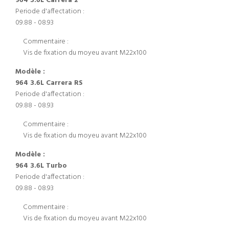
964 3.6L Carrera 2
Periode d'affectation :
09.88 - 08.93
Commentaire :
Vis de fixation du moyeu avant M22x100
Modèle :
964 3.6L Carrera RS
Periode d'affectation :
09.88 - 08.93
Commentaire :
Vis de fixation du moyeu avant M22x100
Modèle :
964 3.6L Turbo
Periode d'affectation :
09.88 - 08.93
Commentaire :
Vis de fixation du moyeu avant M22x100