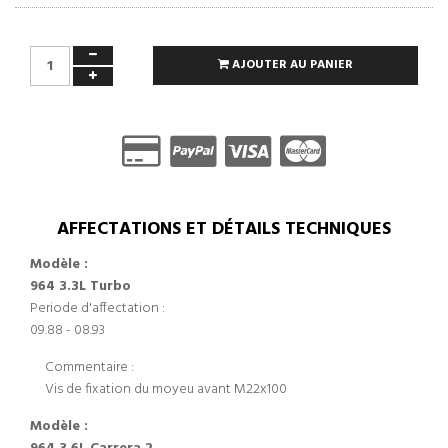
AJOUTER AU PANIER
AFFECTATIONS ET DÉTAILS TECHNIQUES
Modèle :
964 3.3L Turbo
Periode d'affectation :
09.88 - 08.93
Commentaire :
Vis de fixation du moyeu avant M22x100
Modèle :