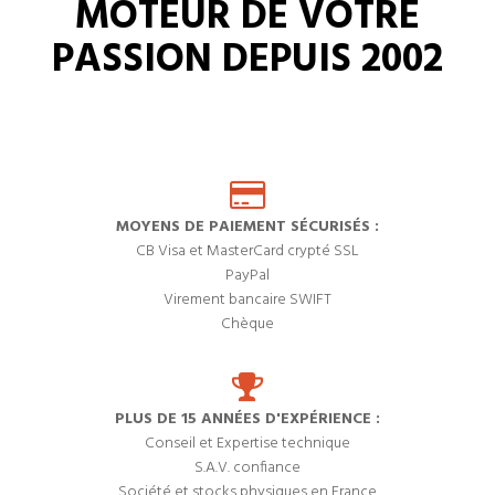
MOTEUR DE VOTRE
PASSION DEPUIS 2002
MOYENS DE PAIEMENT SÉCURISÉS :
CB Visa et MasterCard crypté SSL
PayPal
Virement bancaire SWIFT
Chèque
PLUS DE 15 ANNÉES D'EXPÉRIENCE :
Conseil et Expertise technique
S.A.V. confiance
Société et stocks physiques en France