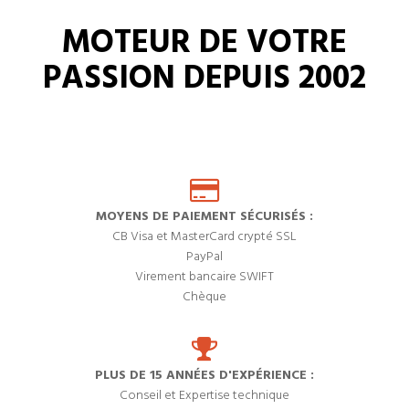
MOTEUR DE VOTRE
PASSION DEPUIS 2002
MOYENS DE PAIEMENT SÉCURISÉS :
CB Visa et MasterCard crypté SSL
PayPal
Virement bancaire SWIFT
Chèque
PLUS DE 15 ANNÉES D'EXPÉRIENCE :
Conseil et Expertise technique