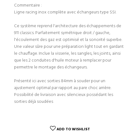
Commentaire :
Ligne racing inox complète avec échangeurs type SSI.
Ce système reprend l'architecture des échappements de
911 classics. Parfaitement symétrique droit / gauche,
l'écoulement des gaz est optimisé et la sonorité superbe.
Une valeur sûre pour une préparation light tout en gardant
le chauffage. Inclue la visserie, les sangles, les joints, ainsi
que les 2 conduites d'huile moteur à remplacer pour
permettre le montage des échangeurs.
Présenté ici avec sorties 84mm à souder pour un
ajustement optimal par rapport au pare choc arrière.
Possibilité de livraison avec silencieux possédant les
sorties déjà soudées
ADD TO WISHLIST