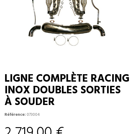
LIGNE COMPLÈTE RACING
INOX DOUBLES SORTIES
À SOUDER
Référence:
073004
2 719,00 €