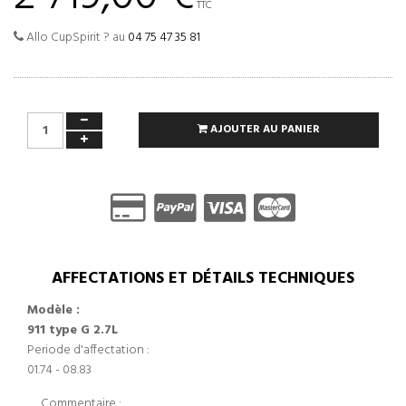
TTC
Allo CupSpirit ? au
04 75 47 35 81
AJOUTER AU PANIER
AFFECTATIONS ET DÉTAILS TECHNIQUES
Modèle :
911 type G 2.7L
Periode d'affectation :
01.74 - 08.83
Commentaire :