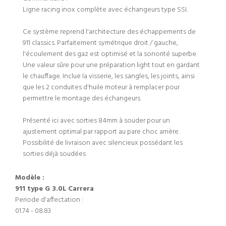
Ligne racing inox complète avec échangeurs type SSI.
Ce système reprend l'architecture des échappements de
911 classics. Parfaitement symétrique droit / gauche,
l'écoulement des gaz est optimisé et la sonorité superbe.
Une valeur sûre pour une préparation light tout en gardant
le chauffage. Inclue la visserie, les sangles, les joints, ainsi
que les 2 conduites d'huile moteur à remplacer pour
permettre le montage des échangeurs.
Présenté ici avec sorties 84mm à souder pour un
ajustement optimal par rapport au pare choc arrière.
Possibilité de livraison avec silencieux possédant les
sorties déjà soudées
Modèle :
911 type G 3.0L Carrera
Periode d'affectation :
01.74 - 08.83