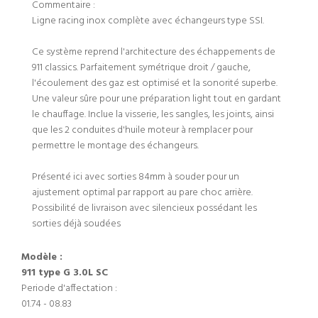
Commentaire :
Ligne racing inox complète avec échangeurs type SSI.
Ce système reprend l'architecture des échappements de
911 classics. Parfaitement symétrique droit / gauche,
l'écoulement des gaz est optimisé et la sonorité superbe.
Une valeur sûre pour une préparation light tout en gardant
le chauffage. Inclue la visserie, les sangles, les joints, ainsi
que les 2 conduites d'huile moteur à remplacer pour
permettre le montage des échangeurs.
Présenté ici avec sorties 84mm à souder pour un
ajustement optimal par rapport au pare choc arrière.
Possibilité de livraison avec silencieux possédant les
sorties déjà soudées
Modèle :
911 type G 3.0L SC
Periode d'affectation :
01.74 - 08.83