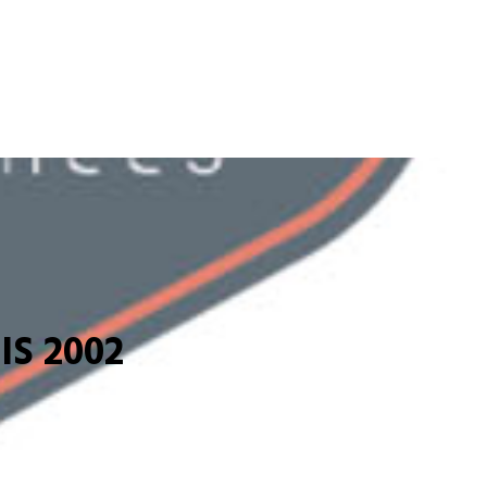
S 2002