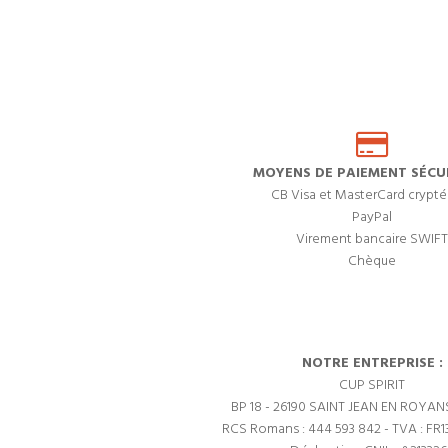
MOYENS DE PAIEMENT SÉCUR
CB Visa et MasterCard crypté
PayPal
Virement bancaire SWIFT
Chèque
NOTRE ENTREPRISE :
CUP SPIRIT
BP 18 - 26190 SAINT JEAN EN ROYAN
RCS Romans : 444 593 842 - TVA : FR1