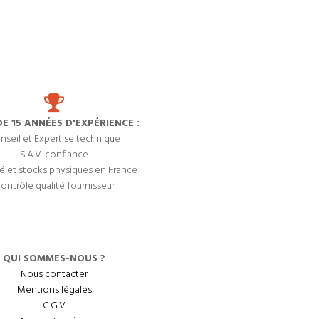
DE 15 ANNÉES D'EXPÉRIENCE :
nseil et Expertise technique
S.A.V. confiance
é et stocks physiques en France
ontrôle qualité fournisseur
QUI SOMMES-NOUS ?
Nous contacter
Mentions légales
C.G.V