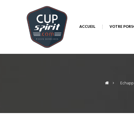
ACCUEIL
VOTRE PORS
>
Echapp