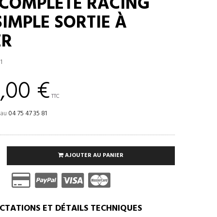
 COMPLÈTE RACING
SIMPLE SORTIE À
ER
1
,00 €
TTC
 au
04 75 47 35 81
AJOUTER AU PANIER
CTATIONS ET DÉTAILS TECHNIQUES