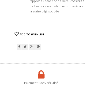
rapport au pare choc arrière. Possibilité
de livraison avec silencieux possédant
la sortie déjà soudée
ADD TO WISHLIST
Paiement 100% sécurisé