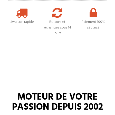
Livraison rapide
Retours et
Paiement 100%
échanges sous 14
sécurisé
jours
MOTEUR DE VOTRE
PASSION DEPUIS 2002