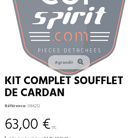
Agrandir
KIT COMPLET SOUFFLET
DE CARDAN
Référence:
086212
63,00 €
TTC