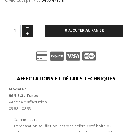
Allo CupSpirit ? au
04 75 47 35 81
AJOUTER AU PANIER
AFFECTATIONS ET DÉTAILS TECHNIQUES
Modèle :
964 3.3L Turbo
Periode d'affectation :
09.88 - 08.93
Commentaire :
Kit réparation soufflet pour cardan arrière côté boite ou