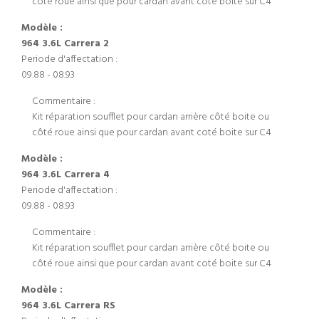
côté roue ainsi que pour cardan avant coté boite sur C4
Modèle :
964 3.6L Carrera 2
Periode d'affectation :
09.88 - 08.93
Commentaire :
Kit réparation soufflet pour cardan arrière côté boite ou
côté roue ainsi que pour cardan avant coté boite sur C4
Modèle :
964 3.6L Carrera 4
Periode d'affectation :
09.88 - 08.93
Commentaire :
Kit réparation soufflet pour cardan arrière côté boite ou
côté roue ainsi que pour cardan avant coté boite sur C4
Modèle :
964 3.6L Carrera RS