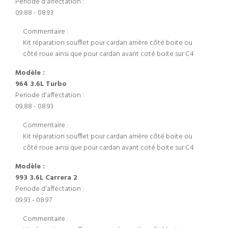
Periode d'affectation :
09.88 - 08.93
Commentaire :
Kit réparation soufflet pour cardan arrière côté boite ou
côté roue ainsi que pour cardan avant coté boite sur C4
Modèle :
964 3.6L Turbo
Periode d'affectation :
09.88 - 08.93
Commentaire :
Kit réparation soufflet pour cardan arrière côté boite ou
côté roue ainsi que pour cardan avant coté boite sur C4
Modèle :
993 3.6L Carrera 2
Periode d'affectation :
09.93 - 08.97
Commentaire :