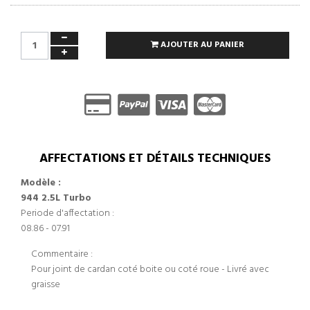
AJOUTER AU PANIER
AFFECTATIONS ET DÉTAILS TECHNIQUES
Modèle :
944 2.5L Turbo
Periode d'affectation :
08.86 - 07.91
Commentaire :
Pour joint de cardan coté boite ou coté roue - Livré avec
graisse