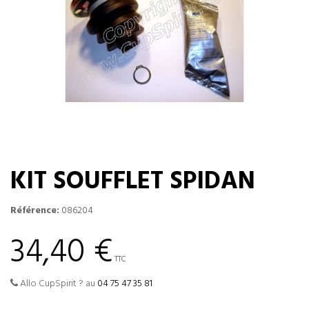
KIT SOUFFLET SPIDAN
Référence:
086204
34,40 €
TTC
Allo CupSpirit ? au
04 75 47 35 81