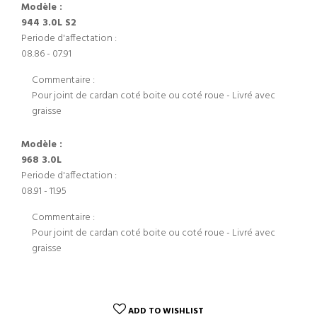
Modèle :
944 3.0L S2
Periode d'affectation :
08.86 - 07.91
Commentaire :
Pour joint de cardan coté boite ou coté roue - Livré avec
graisse
Modèle :
968 3.0L
Periode d'affectation :
08.91 - 11.95
Commentaire :
Pour joint de cardan coté boite ou coté roue - Livré avec
graisse
ADD TO WISHLIST