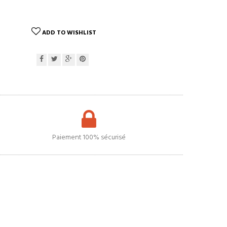
ADD TO WISHLIST
Paiement 100% sécurisé