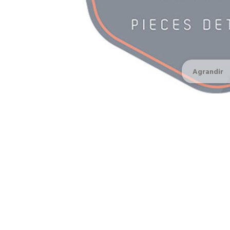
Agrandir