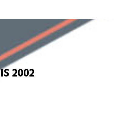
S 2002