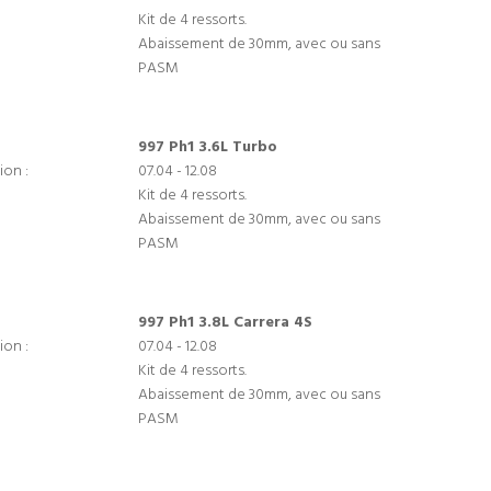
Kit de 4 ressorts.
Abaissement de 30mm, avec ou sans
PASM
997 Ph1 3.6L Turbo
ion :
07.04 - 12.08
Kit de 4 ressorts.
Abaissement de 30mm, avec ou sans
PASM
997 Ph1 3.8L Carrera 4S
ion :
07.04 - 12.08
Kit de 4 ressorts.
Abaissement de 30mm, avec ou sans
PASM