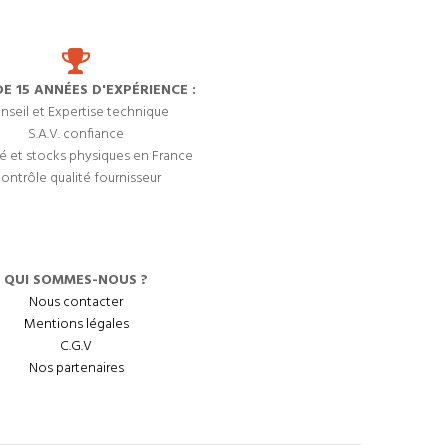
DE 15 ANNÉES D'EXPÉRIENCE :
nseil et Expertise technique
S.A.V. confiance
é et stocks physiques en France
ontrôle qualité fournisseur
QUI SOMMES-NOUS ?
Nous contacter
Mentions légales
C.G.V
Nos partenaires