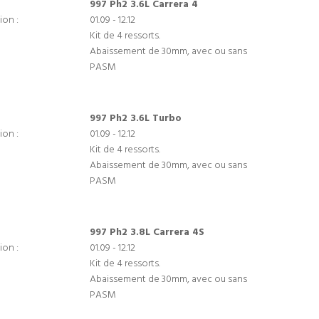
997 Ph2 3.6L Carrera 4
ion :
01.09 - 12.12
Kit de 4 ressorts.
Abaissement de 30mm, avec ou sans
PASM
997 Ph2 3.6L Turbo
ion :
01.09 - 12.12
Kit de 4 ressorts.
Abaissement de 30mm, avec ou sans
PASM
997 Ph2 3.8L Carrera 4S
ion :
01.09 - 12.12
Kit de 4 ressorts.
Abaissement de 30mm, avec ou sans
PASM