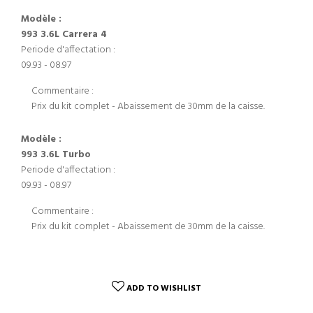
Modèle :
993 3.6L Carrera 4
Periode d'affectation :
09.93 - 08.97
Commentaire :
Prix du kit complet - Abaissement de 30mm de la caisse.
Modèle :
993 3.6L Turbo
Periode d'affectation :
09.93 - 08.97
Commentaire :
Prix du kit complet - Abaissement de 30mm de la caisse.
ADD TO WISHLIST