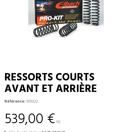
RESSORTS COURTS
AVANT ET ARRIÈRE
Référence:
100322
539,00 €
TTC