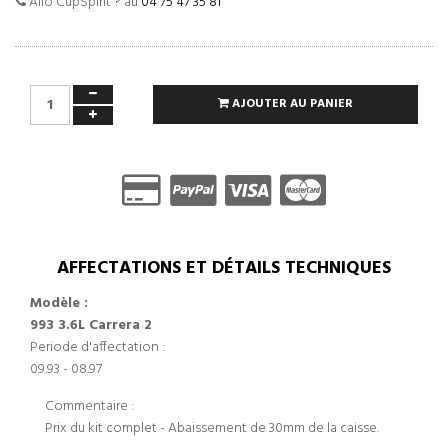
Allo CupSpirit ? au
04 75 47 35 81
AJOUTER AU PANIER
AFFECTATIONS ET DÉTAILS TECHNIQUES
Modèle :
993 3.6L Carrera 2
Periode d'affectation :
09.93 - 08.97
Commentaire :
Prix du kit complet - Abaissement de 30mm de la caisse.