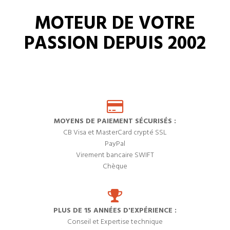
MOTEUR DE VOTRE
PASSION DEPUIS 2002
MOYENS DE PAIEMENT SÉCURISÉS :
CB Visa et MasterCard crypté SSL
PayPal
Virement bancaire SWIFT
Chèque
PLUS DE 15 ANNÉES D'EXPÉRIENCE :
Conseil et Expertise technique