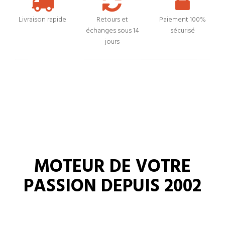
Livraison rapide
Retours et
Paiement 100%
échanges sous 14
sécurisé
jours
MOTEUR DE VOTRE
PASSION DEPUIS 2002