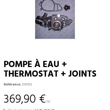
POMPE À EAU +
THERMOSTAT + JOINTS
Référence:
040153
369,90 €
TTC