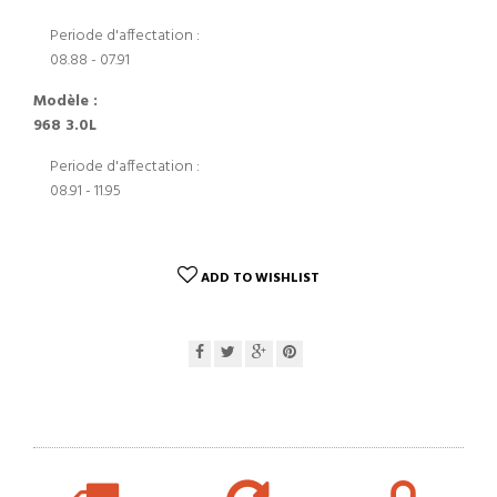
Periode d'affectation :
08.88 - 07.91
Modèle :
968 3.0L
Periode d'affectation :
08.91 - 11.95
ADD TO WISHLIST