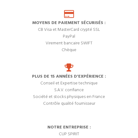
MOYENS DE PAIEMENT SÉCURISÉS :
CB Visa et MasterCard crypté SSL
PayPal
Virement bancaire SWIFT
Chèque
PLUS DE 15 ANNÉES D'EXPÉRIENCE :
Conseil et Expertise technique
S.A.V. confiance
Société et stocks physiques en France
Contrôle qualité fournisseur
NOTRE ENTREPRISE :
CUP SPIRIT