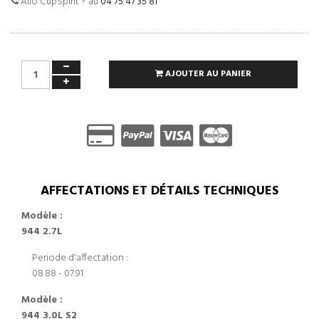
Allo CupSpirit ? au
04 75 47 35 81
AJOUTER AU PANIER
AFFECTATIONS ET DÉTAILS TECHNIQUES
Modèle :
944 2.7L
Periode d'affectation :
08.88 - 07.91
Modèle :
944 3.0L S2