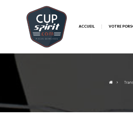
ACCUEIL
VOTRE PORS
>
Tran