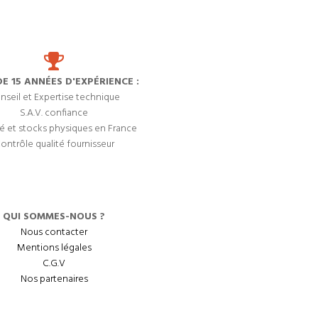
DE 15 ANNÉES D'EXPÉRIENCE :
nseil et Expertise technique
S.A.V. confiance
é et stocks physiques en France
ontrôle qualité fournisseur
QUI SOMMES-NOUS ?
Nous contacter
Mentions légales
C.G.V
Nos partenaires