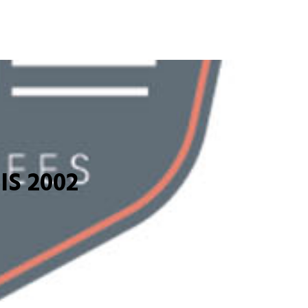
S 2002