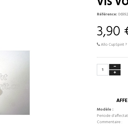
VIS V
Référence:
0699
3,90 
Allo CupSpirit ?
AFFE
Modèle :
Periode d'affectat
Commentaire :