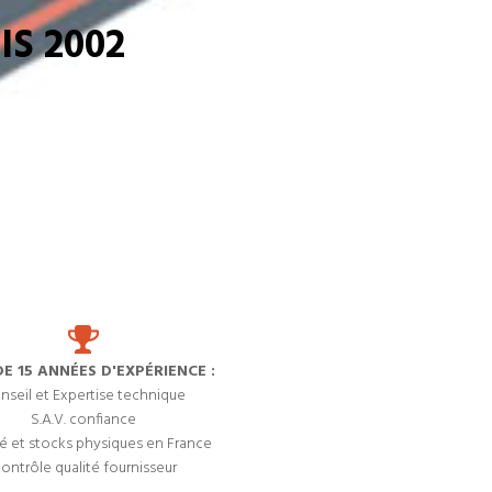
S 2002
DE 15 ANNÉES D'EXPÉRIENCE :
nseil et Expertise technique
S.A.V. confiance
é et stocks physiques en France
ontrôle qualité fournisseur