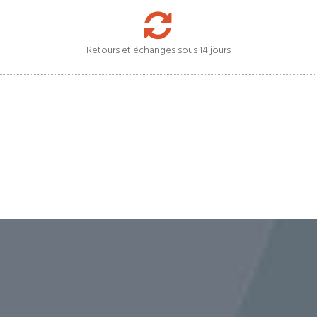
Retours et échanges sous 14 jours