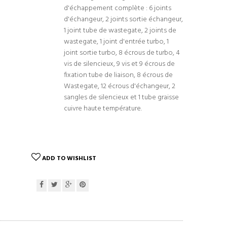
d'échappement complète : 6 joints
d'échangeur, 2 joints sortie échangeur,
1 joint tube de wastegate, 2 joints de
wastegate, 1 joint d'entrée turbo, 1
joint sortie turbo, 8 écrous de turbo, 4
vis de silencieux, 9 vis et 9 écrous de
fixation tube de liaison, 8 écrous de
Wastegate, 12 écrous d'échangeur, 2
sangles de silencieux et 1 tube graisse
cuivre haute température.
ADD TO WISHLIST