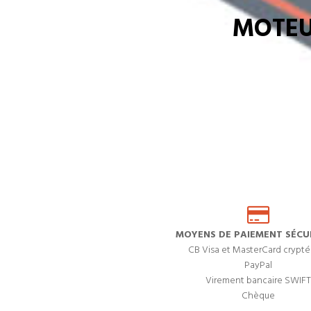
MOTEU
MOYENS DE PAIEMENT SÉCUR
CB Visa et MasterCard crypté
PayPal
Virement bancaire SWIFT
Chèque