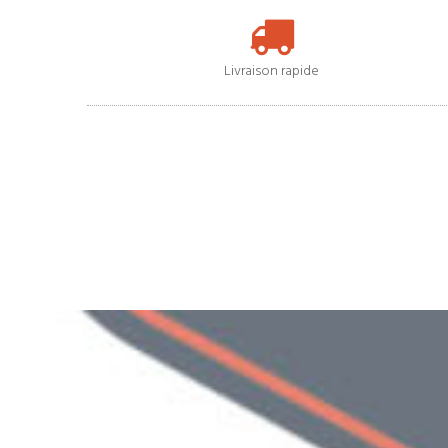
Livraison rapide