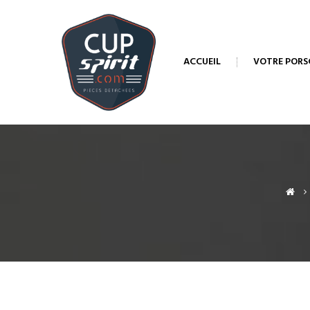
ACCUEIL
VOTRE PORS
>