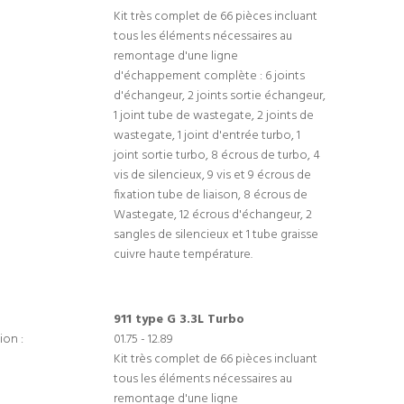
Kit très complet de 66 pièces incluant
tous les éléments nécessaires au
remontage d'une ligne
d'échappement complète : 6 joints
d'échangeur, 2 joints sortie échangeur,
1 joint tube de wastegate, 2 joints de
wastegate, 1 joint d'entrée turbo, 1
joint sortie turbo, 8 écrous de turbo, 4
vis de silencieux, 9 vis et 9 écrous de
fixation tube de liaison, 8 écrous de
Wastegate, 12 écrous d'échangeur, 2
sangles de silencieux et 1 tube graisse
cuivre haute température.
911 type G 3.3L Turbo
ion :
01.75 - 12.89
Kit très complet de 66 pièces incluant
tous les éléments nécessaires au
remontage d'une ligne