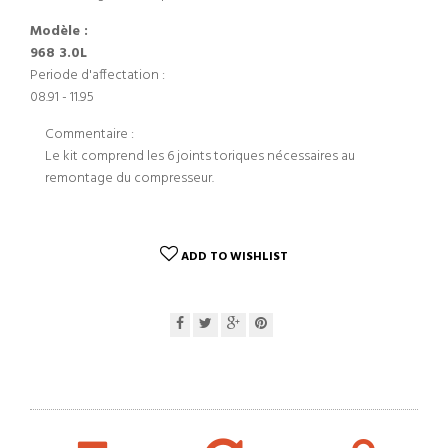
Modèle :
968 3.0L
Periode d'affectation :
08.91 - 11.95
Commentaire :
Le kit comprend les 6 joints toriques nécessaires au
remontage du compresseur.
ADD TO WISHLIST