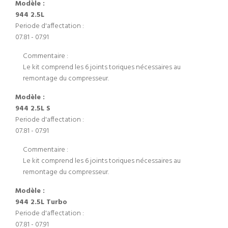
Modèle :
944 2.5L
Periode d'affectation :
07.81 - 07.91
Commentaire :
Le kit comprend les 6 joints toriques nécessaires au
remontage du compresseur.
Modèle :
944 2.5L S
Periode d'affectation :
07.81 - 07.91
Commentaire :
Le kit comprend les 6 joints toriques nécessaires au
remontage du compresseur.
Modèle :
944 2.5L Turbo
Periode d'affectation :
07.81 - 07.91