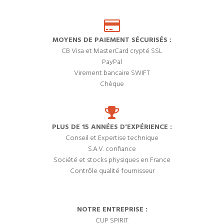
MOYENS DE PAIEMENT SÉCURISÉS :
CB Visa et MasterCard crypté SSL
PayPal
Virement bancaire SWIFT
Chèque
PLUS DE 15 ANNÉES D'EXPÉRIENCE :
Conseil et Expertise technique
S.A.V. confiance
Société et stocks physiques en France
Contrôle qualité fournisseur
NOTRE ENTREPRISE :
CUP SPIRIT