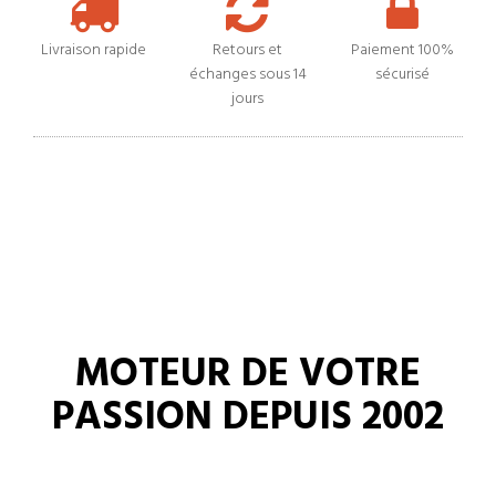
Livraison rapide
Retours et
Paiement 100%
échanges sous 14
sécurisé
jours
MOTEUR DE VOTRE
PASSION DEPUIS 2002