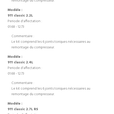
remontage du compresseur.
Modèle :
911 classic 2.2L
Periode d'affectation :
01.68 - 12.73
Commentaire :
Le kit comprend les 6 joints toriques nécessaires au
remontage du compresseur.
Modèle :
911 classic 2.4L
Periode d'affectation :
01.68 - 12.73
Commentaire :
Le kit comprend les 6 joints toriques nécessaires au
remontage du compresseur.
Modèle :
911 classic 2.7L RS