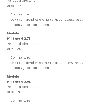
Periode d'affectation :
01.68 - 12.73
Commentaire :
Le kit comprend les 6 joints toriques nécessaires au
remontage du compresseur.
Modèle :
911 type G 2.7L
Periode d'affectation :
01.74 - 12.89
Commentaire :
Le kit comprend les 6 joints toriques nécessaires au
remontage du compresseur.
Modèle :
911 type G 3.0L
Periode d'affectation :
01.74 - 12.89
Commentaire :