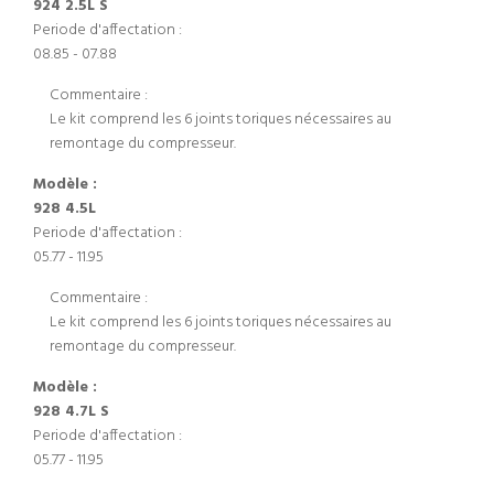
924 2.5L S
Periode d'affectation :
08.85 - 07.88
Commentaire :
Le kit comprend les 6 joints toriques nécessaires au
remontage du compresseur.
Modèle :
928 4.5L
Periode d'affectation :
05.77 - 11.95
Commentaire :
Le kit comprend les 6 joints toriques nécessaires au
remontage du compresseur.
Modèle :
928 4.7L S
Periode d'affectation :
05.77 - 11.95