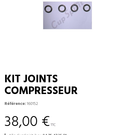
KIT JOINTS
COMPRESSEUR
Référence:
160152
38,00 €
TTC